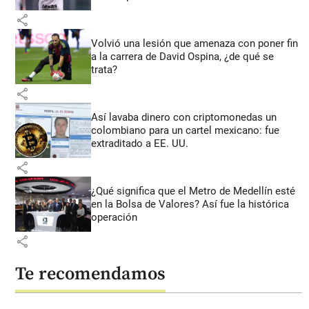
share
Volvió una lesión que amenaza con poner fin
a la carrera de David Ospina, ¿de qué se
trata?
share
Así lavaba dinero con criptomonedas
un
colombiano para un cartel mexicano: fue
extraditado a EE. UU.
share
¿Qué significa que el Metro de Medellín esté
en la Bolsa de Valores? Así fue la histórica
operación
share
Te recomendamos