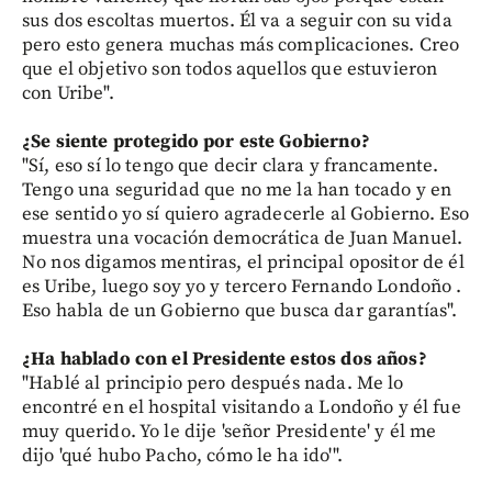
sus dos escoltas muertos. Él va a seguir con su vida
pero esto genera muchas más complicaciones. Creo
que el objetivo son todos aquellos que estuvieron
con Uribe".
¿Se siente protegido por este Gobierno?
"Sí, eso sí lo tengo que decir clara y francamente.
Tengo una seguridad que no me la han tocado y en
ese sentido yo sí quiero agradecerle al Gobierno. Eso
muestra una vocación democrática de Juan Manuel.
No nos digamos mentiras, el principal opositor de él
es Uribe, luego soy yo y tercero Fernando Londoño .
Eso habla de un Gobierno que busca dar garantías".
¿Ha hablado con el Presidente estos dos años?
"Hablé al principio pero después nada. Me lo
encontré en el hospital visitando a Londoño y él fue
muy querido. Yo le dije 'señor Presidente' y él me
dijo 'qué hubo Pacho, cómo le ha ido'".