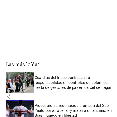
Las más leídas
Guardias del Inpec confiesan su
responsabilidad en controles de polémica
fiesta de gestores de paz en cárcel de Itagüí
share
Procesaron a reconocida promesa del São
Paulo por atropellar y matar a un anciano en
Brasil: quedó en libertad