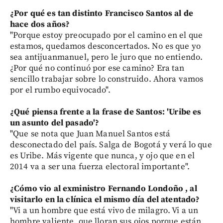
¿Por qué es tan distinto Francisco Santos al de
hace dos años?
"Porque estoy preocupado por el camino en el que
estamos, quedamos desconcertados. No es que yo
sea antijuanmanuel, pero le juro que no entiendo.
¿Por qué no continuó por ese camino? Era tan
sencillo trabajar sobre lo construido. Ahora vamos
por el rumbo equivocado".
¿Qué piensa frente a la frase de Santos: 'Uribe es
un asunto del pasado'?
"Que se nota que Juan Manuel Santos está
desconectado del país. Salga de Bogotá y verá lo que
es Uribe. Más vigente que nunca, y ojo que en el
2014 va a ser una fuerza electoral importante".
¿Cómo vio al exministro Fernando Londoño , al
visitarlo en la clínica el mismo día del atentado?
"Vi a un hombre que está vivo de milagro. Vi a un
hombre valiente, que lloran sus ojos porque están