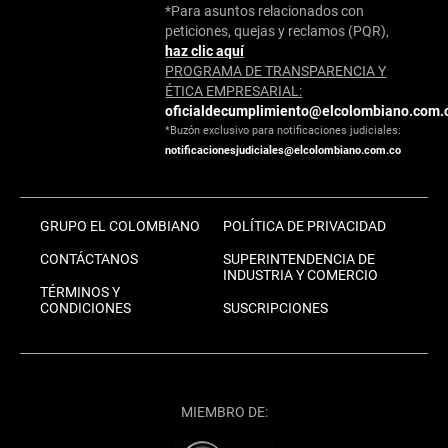
*Para asuntos relacionados con
peticiones, quejas y reclamos (PQR),
haz clic aquí
PROGRAMA DE TRANSPARENCIA Y
ÉTICA EMPRESARIAL:
oficialdecumplimiento@elcolombiano.com.
*Buzón exclusivo para notificaciones judiciales:
notificacionesjudiciales@elcolombiano.com.co
GRUPO EL COLOMBIANO
POLÍTICA DE PRIVACIDAD
CONTÁCTANOS
SUPERINTENDENCIA DE
INDUSTRIA Y COMERCIO
TÉRMINOS Y
CONDICIONES
SUSCRIPCIONES
MIEMBRO DE: