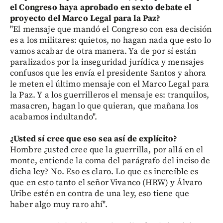
el Congreso haya aprobado en sexto debate el
proyecto del Marco Legal para la Paz?
"El mensaje que mandó el Congreso con esa decisión
es a los militares: quietos, no hagan nada que esto lo
vamos acabar de otra manera. Ya de por sí están
paralizados por la inseguridad jurídica y mensajes
confusos que les envía el presidente Santos y ahora
le meten el último mensaje con el Marco Legal para
la Paz. Y a los guerrilleros el mensaje es: tranquilos,
masacren, hagan lo que quieran, que mañana los
acabamos indultando".
¿Usted sí cree que eso sea así de explícito?
Hombre ¿usted cree que la guerrilla, por allá en el
monte, entiende la coma del parágrafo del inciso de
dicha ley? No. Eso es claro. Lo que es increíble es
que en esto tanto el señor Vivanco (HRW) y Álvaro
Uribe estén en contra de una ley, eso tiene que
haber algo muy raro ahí".