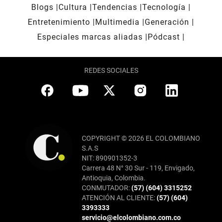
Blogs
Cultura
Tendencias
Tecnología
Entretenimiento
Multimedia
Generación
Especiales marcas aliadas
Pódcast
REDES SOCIALES
COPYRIGHT © 2026 EL COLOMBIANO
S.A.S
NIT: 890901352-3
Carrera 48 N° 30 Sur - 119, Envigado,
Antioquia, Colombia.
CONMUTADOR:
(57) (604) 3315252
ATENCIÓN AL CLIENTE:
(57) (604)
3393333
servicio@elcolombiano.com.co