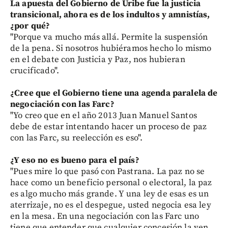
La apuesta del Gobierno de Uribe fue la justicia
transicional, ahora es de los indultos y amnistías,
¿por qué?
"Porque va mucho más allá. Permite la suspensión
de la pena. Si nosotros hubiéramos hecho lo mismo
en el debate con Justicia y Paz, nos hubieran
crucificado".
¿Cree que el Gobierno tiene una agenda paralela de
negociación con las Farc?
"Yo creo que en el año 2013 Juan Manuel Santos
debe de estar intentando hacer un proceso de paz
con las Farc, su reelección es eso".
¿Y eso no es bueno para el país?
"Pues mire lo que pasó con Pastrana. La paz no se
hace como un beneficio personal o electoral, la paz
es algo mucho más grande. Y una ley de esas es un
aterrizaje, no es el despegue, usted negocia esa ley
en la mesa. En una negociación con las Farc uno
tiene que entender que cualquier concesión la ven