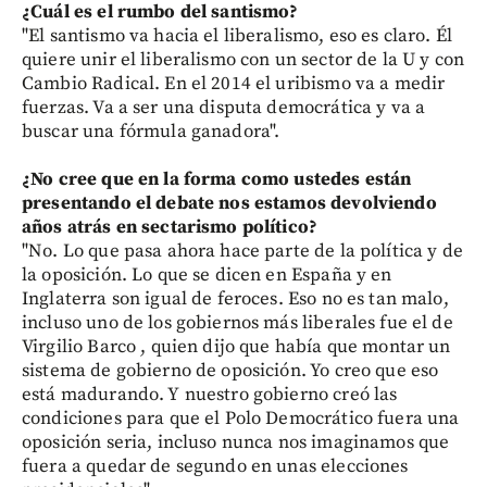
¿Cuál es el rumbo del santismo?
"El santismo va hacia el liberalismo, eso es claro. Él
quiere unir el liberalismo con un sector de la U y con
Cambio Radical. En el 2014 el uribismo va a medir
fuerzas. Va a ser una disputa democrática y va a
buscar una fórmula ganadora".
¿No cree que en la forma como ustedes están
presentando el debate nos estamos devolviendo
años atrás en sectarismo político?
"No. Lo que pasa ahora hace parte de la política y de
la oposición. Lo que se dicen en España y en
Inglaterra son igual de feroces. Eso no es tan malo,
incluso uno de los gobiernos más liberales fue el de
Virgilio Barco , quien dijo que había que montar un
sistema de gobierno de oposición. Yo creo que eso
está madurando. Y nuestro gobierno creó las
condiciones para que el Polo Democrático fuera una
oposición seria, incluso nunca nos imaginamos que
fuera a quedar de segundo en unas elecciones