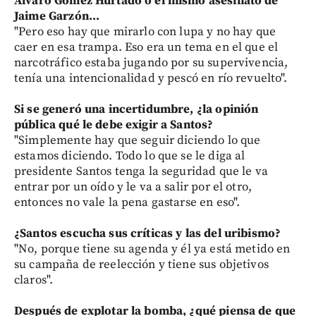
Álvaro Gómez Hurtado o el mismo asesinato de
Jaime Garzón...
"Pero eso hay que mirarlo con lupa y no hay que
caer en esa trampa. Eso era un tema en el que el
narcotráfico estaba jugando por su supervivencia,
tenía una intencionalidad y pescó en río revuelto".
Si se generó una incertidumbre, ¿la opinión
pública qué le debe exigir a Santos?
"Simplemente hay que seguir diciendo lo que
estamos diciendo. Todo lo que se le diga al
presidente Santos tenga la seguridad que le va
entrar por un oído y le va a salir por el otro,
entonces no vale la pena gastarse en eso".
¿Santos escucha sus críticas y las del uribismo?
"No, porque tiene su agenda y él ya está metido en
su campaña de reelección y tiene sus objetivos
claros".
Después de explotar la bomba, ¿qué piensa de que