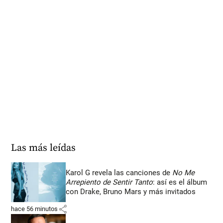
Las más leídas
Karol G revela las canciones de
No Me
Arrepiento de Sentir Tanto
: así es el álbum
con Drake, Bruno Mars y más invitados
share
hace 56 minutos