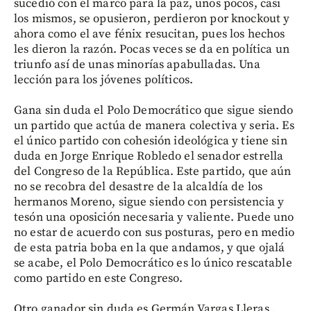
sucedió con el marco para la paz, unos pocos, casi
los mismos, se opusieron, perdieron por knockout y
ahora como el ave fénix resucitan, pues los hechos
les dieron la razón. Pocas veces se da en política un
triunfo así de unas minorías apabulladas. Una
lección para los jóvenes políticos.
Gana sin duda el Polo Democrático que sigue siendo
un partido que actúa de manera colectiva y seria. Es
el único partido con cohesión ideológica y tiene sin
duda en Jorge Enrique Robledo el senador estrella
del Congreso de la República. Este partido, que aún
no se recobra del desastre de la alcaldía de los
hermanos Moreno, sigue siendo con persistencia y
tesón una oposición necesaria y valiente. Puede uno
no estar de acuerdo con sus posturas, pero en medio
de esta patria boba en la que andamos, y que ojalá
se acabe, el Polo Democrático es lo único rescatable
como partido en este Congreso.
Otro ganador sin duda es Germán Vargas Lleras .