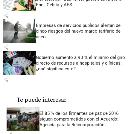
Enel, Celsia y AES
share
Empresas de servicios públicos alertan de
cinco riesgos del nuevo marco tarifario de
aseo
share
Gobierno aumentó a 90 % el mínimo del giro
directo de recursos a hospitales y clínicas;
¿qué significa esto?
share
Te puede interesar
El 85 % de los firmantes de paz de 2016
siguen comprometidos con el Acuerdo:
Agencia para la Reincorporación