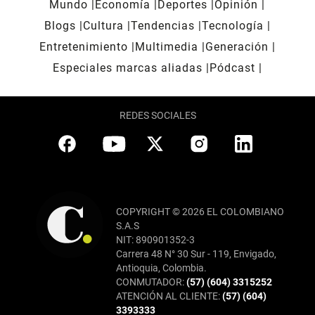
Mundo
Economía
Deportes
Opinión
Blogs
Cultura
Tendencias
Tecnología
Entretenimiento
Multimedia
Generación
Especiales marcas aliadas
Pódcast
REDES SOCIALES
COPYRIGHT © 2026 EL COLOMBIANO
S.A.S
NIT: 890901352-3
Carrera 48 N° 30 Sur - 119, Envigado,
Antioquia, Colombia.
CONMUTADOR:
(57) (604) 3315252
ATENCIÓN AL CLIENTE:
(57) (604)
3393333