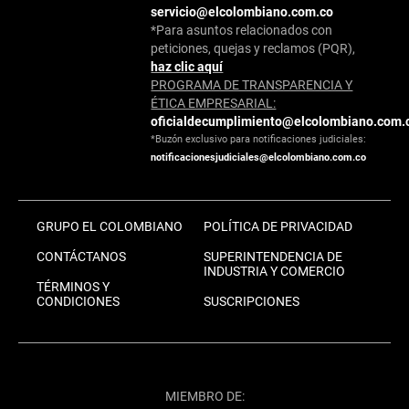
servicio@elcolombiano.com.co
*Para asuntos relacionados con
peticiones, quejas y reclamos (PQR),
haz clic aquí
PROGRAMA DE TRANSPARENCIA Y
ÉTICA EMPRESARIAL:
oficialdecumplimiento@elcolombiano.com.
*Buzón exclusivo para notificaciones judiciales:
notificacionesjudiciales@elcolombiano.com.co
GRUPO EL COLOMBIANO
POLÍTICA DE PRIVACIDAD
CONTÁCTANOS
SUPERINTENDENCIA DE
INDUSTRIA Y COMERCIO
TÉRMINOS Y
CONDICIONES
SUSCRIPCIONES
MIEMBRO DE: