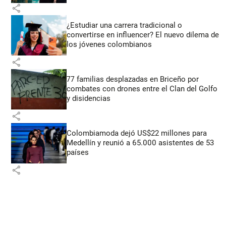
share
¿Estudiar una carrera tradicional o
convertirse en influencer? El nuevo dilema de
los jóvenes colombianos
share
77 familias desplazadas en Briceño por
combates con drones entre el Clan del Golfo
y disidencias
share
Colombiamoda dejó US$22 millones para
Medellín y reunió a 65.000 asistentes de 53
países
share