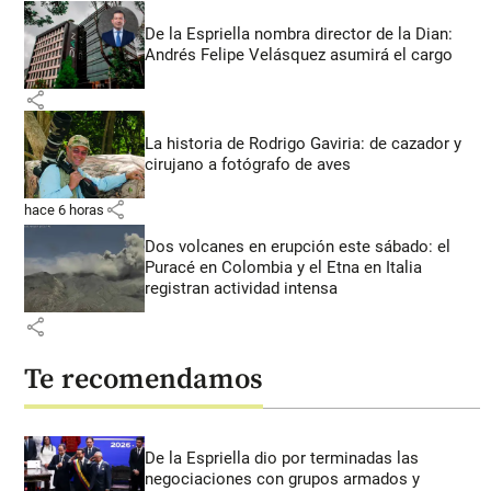
De la Espriella nombra director de la Dian:
Andrés Felipe Velásquez asumirá el cargo
share
La historia de Rodrigo Gaviria: de cazador y
cirujano a fotógrafo de aves
share
hace 6 horas
Dos volcanes en erupción este sábado: el
Puracé en Colombia y el Etna en Italia
registran actividad intensa
share
Te recomendamos
De la Espriella dio por terminadas las
negociaciones con grupos armados y