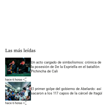
Las más leídas
Un acto cargado de simbolismos: crónica de
la posesión de De la Espriella en el batallón
Pichincha de Cali
share
hace 6 horas
El primer golpe del gobierno de Abelardo: así
sacaron a los 117 capos de la cárcel de Itagüí
share
hace 6 horas