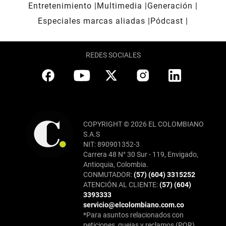
Entretenimiento
Multimedia
Generación
Especiales marcas aliadas
Pódcast
REDES SOCIALES
COPYRIGHT © 2026 EL COLOMBIANO
S.A.S
NIT: 890901352-3
Carrera 48 N° 30 Sur - 119, Envigado,
Antioquia, Colombia.
CONMUTADOR:
(57) (604) 3315252
ATENCIÓN AL CLIENTE:
(57) (604)
3393333
servicio@elcolombiano.com.co
*Para asuntos relacionados con
peticiones, quejas y reclamos (PQR),