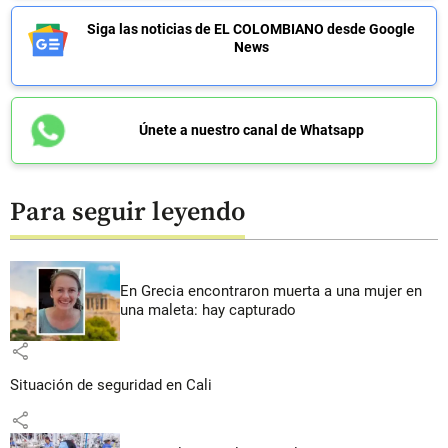
Siga las noticias de EL COLOMBIANO desde Google
News
Únete a nuestro canal de Whatsapp
Para seguir leyendo
En Grecia encontraron muerta a una mujer en
una maleta: hay capturado
share
Situación de seguridad en Cali
share