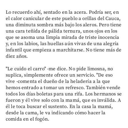
Lo recuerdo ahí, sentado en la acera. Podría ser, en
el calor canicular de este pueblo a orillas del Cauca,
una diminuta sombra más bajo los aleros. Pero tiene
una cara teñida de pálida ternura, unos ojos en los
que se asoma una limpia mirada de triste inocencia
y, en los labios, las huellas aún vivas de una alegría
infantil que empieza a marchitarse. No tiene más de
diez años.
"Le cuido el carro" -me dice. No pide limosna, no
suplica, simplemente ofrece un servicio. "De eso
vive -comenta el dueño de la heladería a la que
hemos entrado a tomar un refresco. También vende
todos los días boletas para una rifa. Los hermanos se
fueron y él vive solo con la mamá, que es inválida. A
él le toca buscar el sustento. En la casa la mamá,
desde la cama, le va indicando cómo hacer la
comida en el fogón.