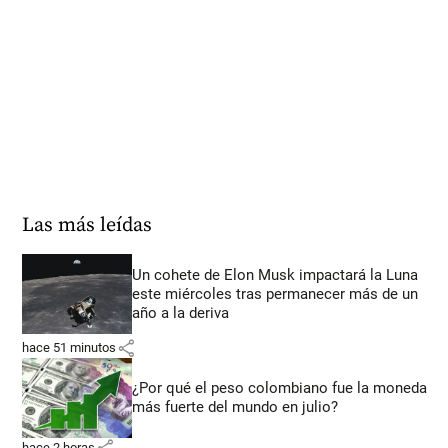
Las más leídas
Un cohete de Elon Musk impactará la Luna
este miércoles tras permanecer más de un
año a la deriva
share
hace 51 minutos
¿Por qué el peso colombiano fue la moneda
más fuerte del mundo en julio?
share
hace 2 horas