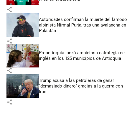
share
Autoridades confirman la muerte del famoso
alpinista Nirmal Purja, tras una avalancha en
Pakistán
share
Proantioquia lanzó ambiciosa estrategia de
inglés en los 125 municipios de Antioquia
share
Trump acusa a las petroleras de ganar
“demasiado dinero” gracias a la guerra con
Irán
share