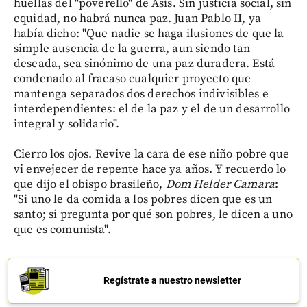
huellas del "poverello" de Asís. Sin justicia social, sin
equidad, no habrá nunca paz. Juan Pablo II, ya
había dicho: "Que nadie se haga ilusiones de que la
simple ausencia de la guerra, aun siendo tan
deseada, sea sinónimo de una paz duradera. Está
condenado al fracaso cualquier proyecto que
mantenga separados dos derechos indivisibles e
interdependientes: el de la paz y el de un desarrollo
integral y solidario".
Cierro los ojos. Revive la cara de ese niño pobre que
vi envejecer de repente hace ya años. Y recuerdo lo
que dijo el obispo brasileño,
Dom Helder Camara
:
"Si uno le da comida a los pobres dicen que es un
santo; si pregunta por qué son pobres, le dicen a uno
que es comunista".
Regístrate a nuestro newsletter