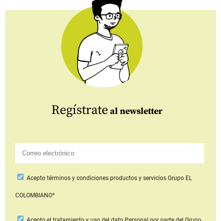
Regístrate
al newsletter
Acepto
términos y condiciones productos y servicios
Grupo EL
COLOMBIANO*
Acepto
el tratamiento y uso del dato Personal
por parte del Grupo