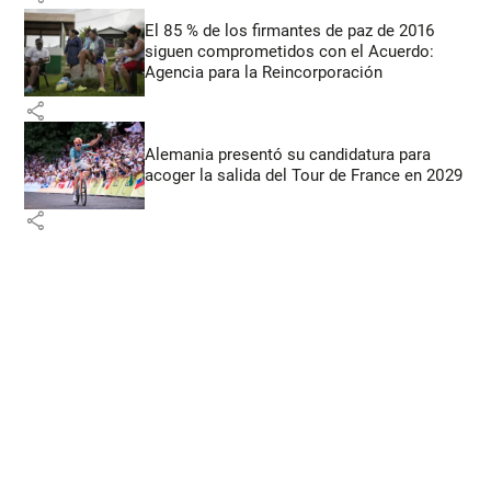
El 85 % de los firmantes de paz de 2016
siguen comprometidos con el Acuerdo:
Agencia para la Reincorporación
share
Alemania presentó su candidatura para
acoger la salida del Tour de France en 2029
share