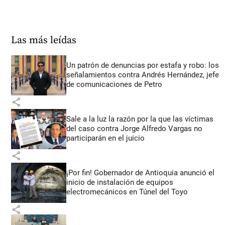
Las más leídas
Un patrón de denuncias por estafa y robo: los
señalamientos contra Andrés Hernández, jefe
de comunicaciones de Petro
share
Sale a la luz la razón por la que las víctimas
del caso contra Jorge Alfredo Vargas no
participarán en el juicio
share
¡Por fin! Gobernador de Antioquia anunció el
inicio de instalación de equipos
electromecánicos en Túnel del Toyo
share