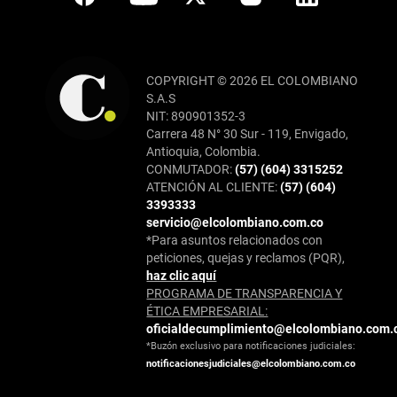
COPYRIGHT © 2026 EL COLOMBIANO
S.A.S
NIT: 890901352-3
Carrera 48 N° 30 Sur - 119, Envigado,
Antioquia, Colombia.
CONMUTADOR:
(57) (604) 3315252
ATENCIÓN AL CLIENTE:
(57) (604)
3393333
servicio@elcolombiano.com.co
*Para asuntos relacionados con
peticiones, quejas y reclamos (PQR),
haz clic aquí
PROGRAMA DE TRANSPARENCIA Y
ÉTICA EMPRESARIAL:
oficialdecumplimiento@elcolombiano.com.
*Buzón exclusivo para notificaciones judiciales:
notificacionesjudiciales@elcolombiano.com.co