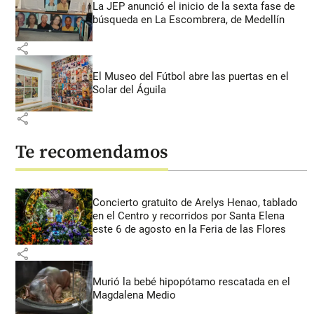
La JEP anunció el inicio de la sexta fase de
búsqueda en La Escombrera, de Medellín
share
El Museo del Fútbol abre las puertas en el
Solar del Águila
share
Te recomendamos
Concierto gratuito de Arelys Henao, tablado
en el Centro y recorridos por Santa Elena
este 6 de agosto en la Feria de las Flores
share
Murió la bebé hipopótamo rescatada en el
Magdalena Medio