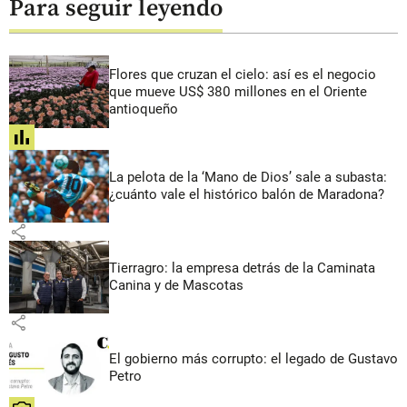
Para seguir leyendo
Flores que cruzan el cielo: así es el negocio
que mueve US$ 380 millones en el Oriente
antioqueño
share
La pelota de la ‘Mano de Dios’ sale a subasta:
¿cuánto vale el histórico balón de Maradona?
share
Tierragro: la empresa detrás de la Caminata
Canina y de Mascotas
share
El gobierno más corrupto: el legado de Gustavo
Petro