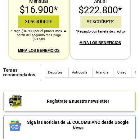
Mensual
Anual
$16.900*
$222.800*
SUSCRÍBETE
SUSCRÍBETE
*Paga $16.900 por el primer mes. A
*Pagando con tarjeta de crédito
partir del segundo mes paga
$21.500
MIRA LOS BENEFICIOS
MIRA LOS BENEFICIOS
Temas
Deportes
Antioquia
Francia
Urrao
Ri
recomendados
Regístrate a nuestro newsletter
Siga las noticias de EL COLOMBIANO desde Google
News