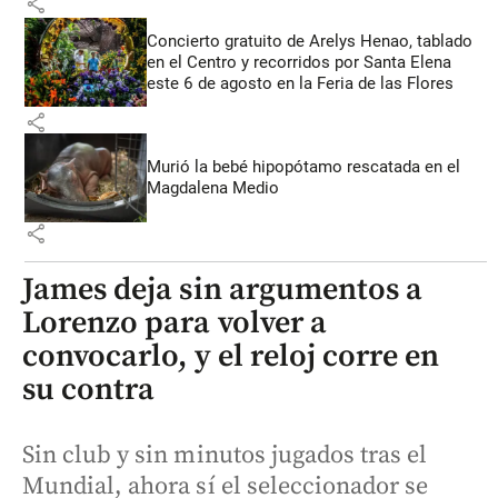
share
Concierto gratuito de Arelys Henao, tablado
en el Centro y recorridos por Santa Elena
este 6 de agosto en la Feria de las Flores
share
Murió la bebé hipopótamo rescatada en el
Magdalena Medio
share
James deja sin argumentos a
Lorenzo para volver a
convocarlo, y el reloj corre en
su contra
Sin club y sin minutos jugados tras el
Mundial, ahora sí el seleccionador se