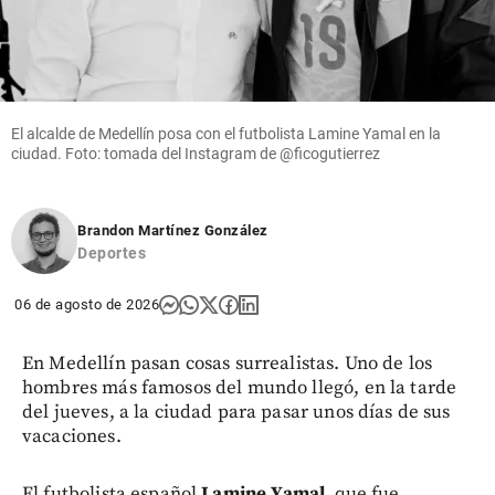
El alcalde de Medellín posa con el futbolista Lamine Yamal en la
ciudad. Foto: tomada del Instagram de @ficogutierrez
Brandon Martínez González
Deportes
06 de agosto de 2026
En Medellín pasan cosas surrealistas. Uno de los
hombres más famosos del mundo llegó, en la tarde
del jueves, a la ciudad para pasar unos días de sus
vacaciones.
El futbolista español
Lamine Yamal
, que fue