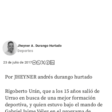
Jheyner A. Durango Hurtado
Deportes
23 de julio de 2017
Por JHEYNER andrés durango hurtado
Rigoberto Urán, que a los 15 años salió de
Urrao en busca de una mejor formación
deportiva, y quien estuvo bajo el mando de
Gabriel Jaime Vélez en el programa de