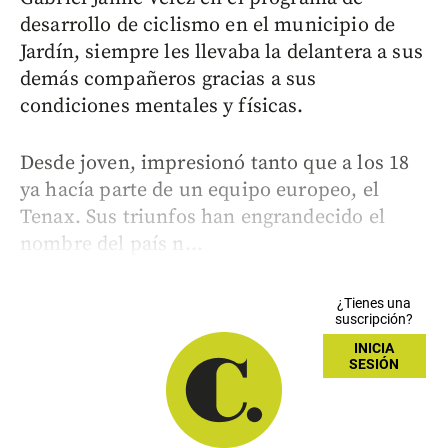
desarrollo de ciclismo en el municipio de
Jardín, siempre les llevaba la delantera a sus
demás compañeros gracias a sus
condiciones mentales y físicas.
Desde joven, impresionó tanto que a los 18
ya hacía parte de un equipo europeo, el
Tenax. Sus triunfos han engrandecido el
nombre del país n...
¿Tienes una
suscripción?
INICIA
SESIÓN