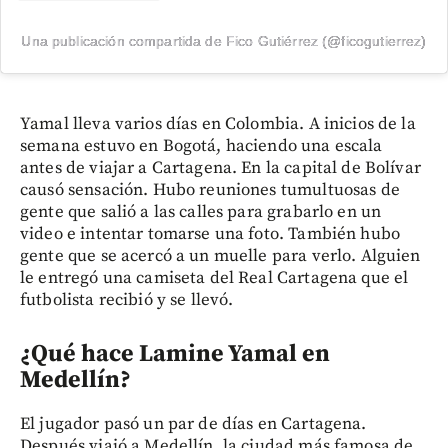
Una publicación compartida de Fico Gutiérrez (@ficogutierrez)
Yamal lleva varios días en Colombia. A inicios de la
semana estuvo en Bogotá, haciendo una escala
antes de viajar a Cartagena. En la capital de Bolívar
causó sensación. Hubo reuniones tumultuosas de
gente que salió a las calles para grabarlo en un
video e intentar tomarse una foto. También hubo
gente que se acercó a un muelle para verlo. Alguien
le entregó una camiseta del Real Cartagena que el
futbolista recibió y se llevó.
¿Qué hace Lamine Yamal en
Medellín?
El jugador pasó un par de días en Cartagena.
Después viajó a Medellín, la ciudad más famosa de