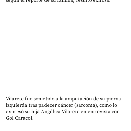
según el reporte de su familia, resultó exitosa.
Vilarete fue sometido a la amputación de su pierna
izquierda tras padecer cáncer (sarcoma), como lo
expresó su hija Angélica Vilarete en entrevista con
Gol Caracol.