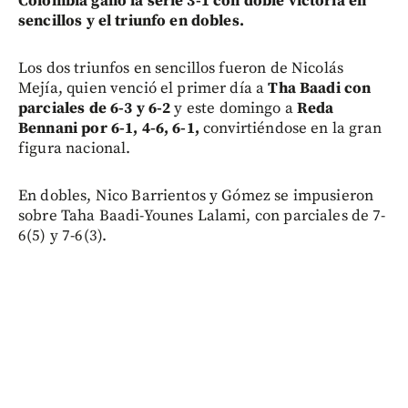
Colombia ganó la serie 3-1 con doble victoria en
sencillos y el triunfo en dobles.
Los dos triunfos en sencillos fueron de Nicolás
Mejía, quien venció el primer día a
Tha Baadi con
parciales de 6-3 y 6-2
y este domingo a
Reda
Bennani por 6-1, 4-6, 6-1,
convirtiéndose en la gran
figura nacional.
En dobles, Nico Barrientos y Gómez se impusieron
sobre Taha Baadi-Younes Lalami, con parciales de 7-
6(5) y 7-6(3).