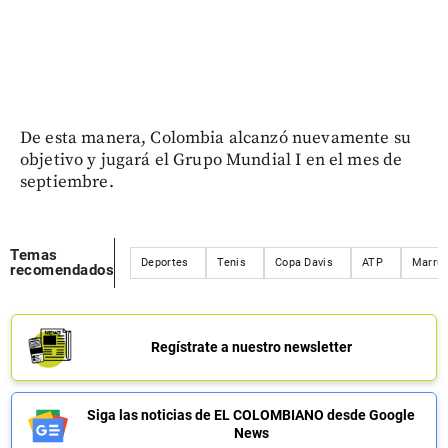
De esta manera, Colombia alcanzó nuevamente su
objetivo y jugará el Grupo Mundial I en el mes de
septiembre.
Temas
Deportes
Tenis
Copa Davis
ATP
Marru
recomendados
Regístrate a nuestro newsletter
Siga las noticias de EL COLOMBIANO desde Google
News