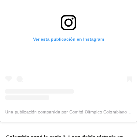
Ver esta publicación en Instagram
Una publicación compartida por Comité Olímpico Colombiano (@olimpicocol)