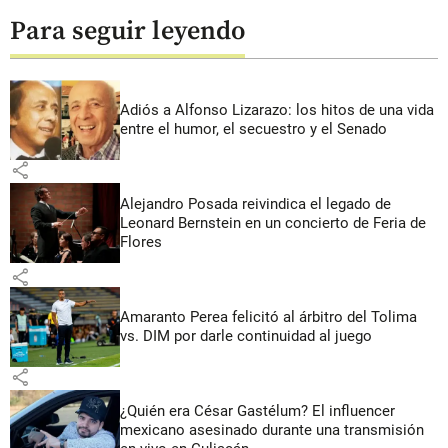
Para seguir leyendo
Adiós a Alfonso Lizarazo: los hitos de una vida
entre el humor, el secuestro y el Senado
share
Alejandro Posada reivindica el legado de
Leonard Bernstein en un concierto de Feria de
Flores
share
Amaranto Perea felicitó al árbitro del Tolima
vs. DIM por darle continuidad al juego
share
¿Quién era César Gastélum? El influencer
mexicano asesinado durante una transmisión