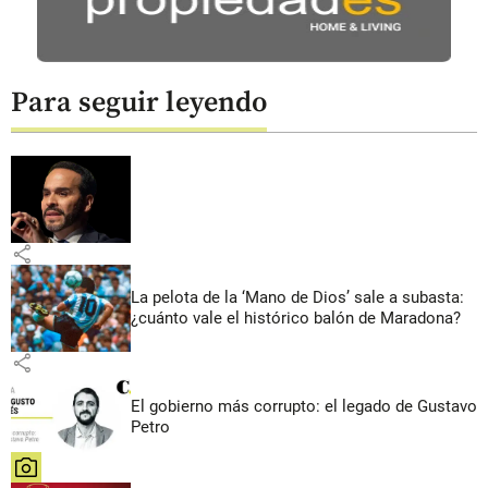
Para seguir leyendo
share
La pelota de la ‘Mano de Dios’ sale a subasta:
¿cuánto vale el histórico balón de Maradona?
share
El gobierno más corrupto: el legado de Gustavo
Petro
share