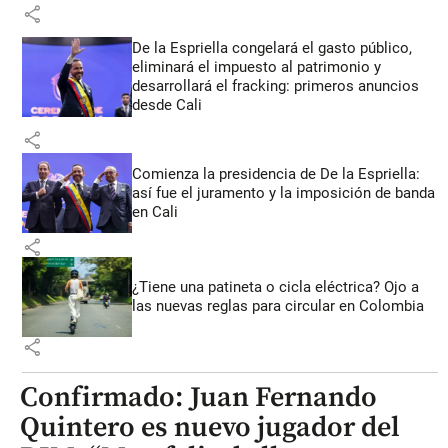
share
De la Espriella congelará el gasto público,
eliminará el impuesto al patrimonio y
desarrollará el fracking: primeros anuncios
desde Cali
share
Comienza la presidencia de De la Espriella:
así fue el juramento y la imposición de banda
en Cali
share
¿Tiene una patineta o cicla eléctrica? Ojo a
las nuevas reglas para circular en Colombia
share
Confirmado: Juan Fernando
Quintero es nuevo jugador del