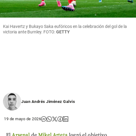
Kai Havertz y Bukayo Saka eufóricos en la celebración del gol de la
victoria ante Burnley. FOTO:
GETTY
Juan Andrés Jiménez Galvis
19 de mayo de 2026
El
Arsenal
de
Mikel Arteta
logró el objetivo.