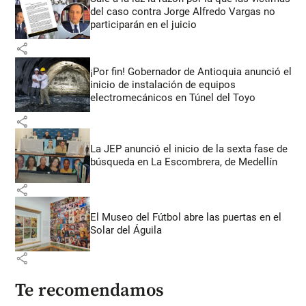
del caso contra Jorge Alfredo Vargas no
participarán en el juicio
share
¡Por fin! Gobernador de Antioquia anunció el
inicio de instalación de equipos
electromecánicos en Túnel del Toyo
share
La JEP anunció el inicio de la sexta fase de
búsqueda en La Escombrera, de Medellín
share
El Museo del Fútbol abre las puertas en el
Solar del Águila
share
Te recomendamos