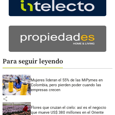
Para seguir leyendo
Mujeres lideran el 55% de las MiPymes en
Colombia, pero pierden poder cuando las
empresas crecen
share
Flores que cruzan el cielo: así es el negocio
que mueve US$ 380 millones en el Oriente