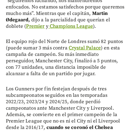
“seguiremos luchando, nos mantendremos
enfocados. No estamos satisfechos porque queremos
mucho más”. Mientras que el capitán,
Martin
Ødegaard,
dijo a la parcialidad que querían el
doblete (
Premier
y
Champions League
).
El equipo rojo del Norte de Londres sumó 82 puntos
(puede sumar 3 más contra
Crystal Palace
) en esta
campaña de campeón. Su más inmediato
perseguidor, Manchester City, finalizó a 5 puntos,
con 77 unidades, una distancia imposible de
alcanzar a falta de un partido por jugar.
Los Gunners por fin festejan después de tres
subcampeonatos seguidos en las temporadas
2022/23, 2023/24 y 2024/25, donde perdió
campeonatos ante Manchester City y Liverpool.
Además, se convierte en el primer campeón de la
Premier League que no es ni el City ni el Liverpool
desde la 2016/17,
cuando se coronó el Chelsea