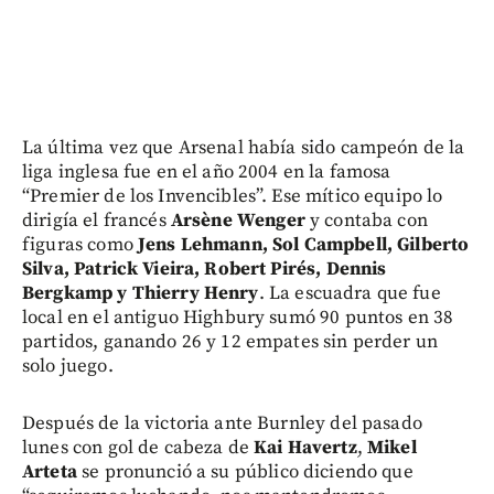
La última vez que Arsenal había sido campeón de la
liga inglesa fue en el año 2004 en la famosa
“Premier de los Invencibles”. Ese mítico equipo lo
dirigía el francés
Arsène Wenger
y contaba con
figuras como
Jens Lehmann, Sol Campbell, Gilberto
Silva, Patrick Vieira, Robert Pirés, Dennis
Bergkamp y Thierry Henry
. La escuadra que fue
local en el antiguo Highbury sumó 90 puntos en 38
partidos, ganando 26 y 12 empates sin perder un
solo juego.
Después de la victoria ante Burnley del pasado
lunes con gol de cabeza de
Kai Havertz
,
Mikel
Arteta
se pronunció a su público diciendo que