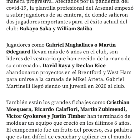
manera progresiva. Afectados por la pandemia del
covid-19, la plantilla profesional del Arsenal empezó
a subir jugadores de su cantera, de donde salieron
dos jugadores importantes para el éxito actual del
club:
Bukayo Saka y William Saliba
.
Jugadores como
Gabriel Maghallaes o Martin
Ødegaard
llevan más de 6 años en el club, son
líderes del vestuario que han crecido de la mano de
su entrenador.
David Raya y Declan Rice
abandonaron proyectos en el Brentford y West Ham
para unirse a la camada de Mikel Arteta. Gabriel
Martinelli llegó siendo un juvenil en 2020 al club.
También están los grandes fichajes como
Cristhian
Mosquera, Ricardo Calafiori, Martin Zubimendi,
Victor Gyokeres y Justin Timber
han terminado de
moldear un equipo que creció en los últimos 6 años.
El campeonato fue un fruto del proceso, esa palabra
que es tan difícil de escuchar y aplicar en el mundo