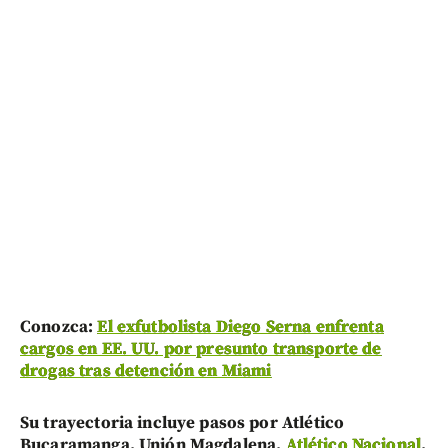
Conozca:
El exfutbolista Diego Serna enfrenta
cargos en EE. UU. por presunto transporte de
drogas tras detención en Miami
Su trayectoria incluye pasos por Atlético
Bucaramanga, Unión Magdalena,
Atlético Nacional
,