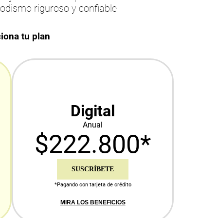
iodismo riguroso y confiable
iona tu plan
Digital
Anual
$222.800*
SUSCRÍBETE
*Pagando con tarjeta de crédito
MIRA LOS BENEFICIOS