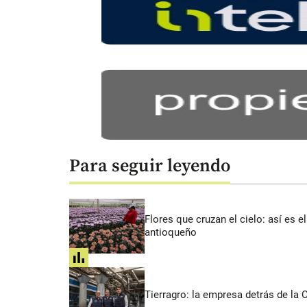
Para seguir leyendo
Flores que cruzan el cielo: así es
antioqueño
share
Tierragro: la empresa detrás de la