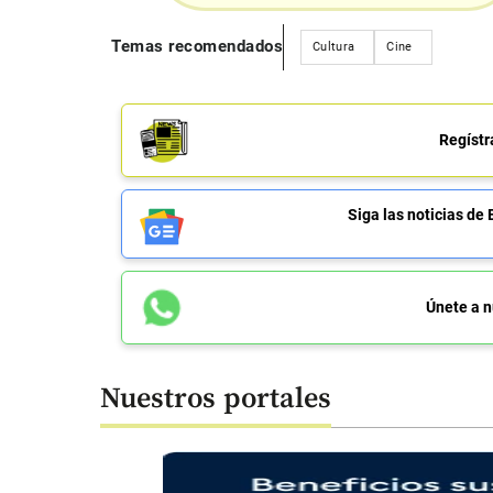
Temas recomendados
Cultura
Cine
Regístr
Siga las noticias 
Únete a n
Nuestros portales