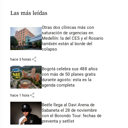
Las más leídas
Otras dos clínicas más con
saturación de urgencias en
Medellín: la del CES y el Rosario
también están al borde del
colapso
share
hace 3 horas
Bogotá celebra sus 488 años
con más de 50 planes gratis
durante agosto: esta es la
agenda completa
share
hace 1 hora
Beéle llega al Davi Arena de
Sabaneta el 28 de noviembre
con el Borondo Tour: fechas de
preventa y setlist