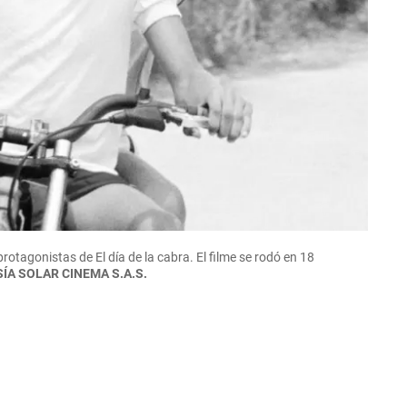
otagonistas de El día de la cabra. El filme se rodó en 18
ÍA SOLAR CINEMA S.A.S.