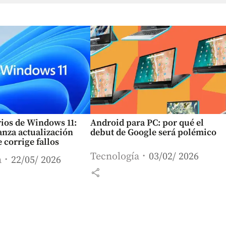
rios de Windows 11:
Android para PC: por qué el
anza actualización
debut de Google será polémico
 corrige fallos
Tecnología
03/02/ 2026
a
22/05/ 2026
share