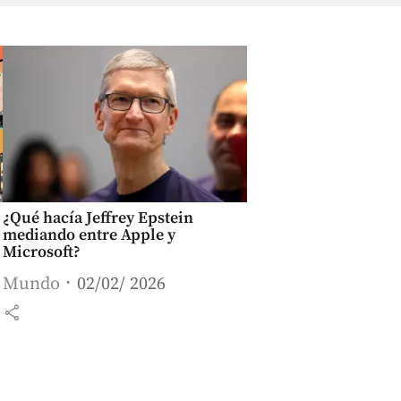
¿Qué hacía Jeffrey Epstein
mediando entre Apple y
Microsoft?
Mundo
02/02/ 2026
share