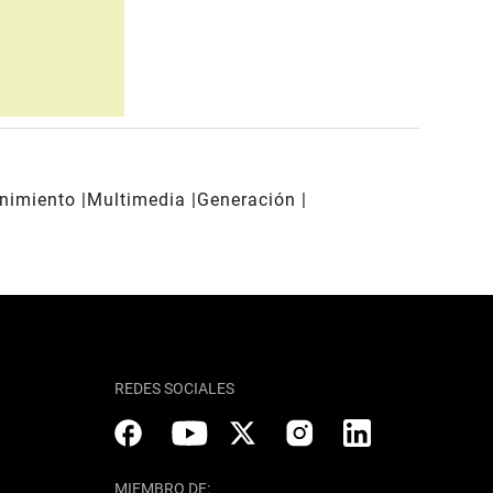
enimiento
Multimedia
Generación
REDES SOCIALES
MIEMBRO DE: