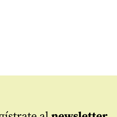
ístrate al
newsletter