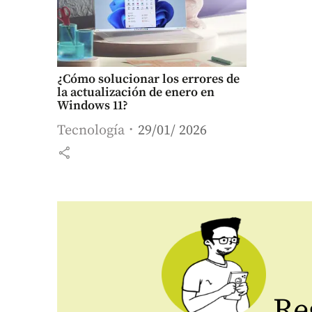
¿Cómo solucionar los errores de
la actualización de enero en
Windows 11?
Tecnología
29/01/ 2026
share
Reg