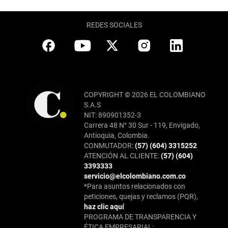
REDES SOCIALES
COPYRIGHT © 2026 EL COLOMBIANO
S.A.S
NIT: 890901352-3
Carrera 48 N° 30 Sur - 119, Envigado,
Antioquia, Colombia.
CONMUTADOR:
(57) (604) 3315252
ATENCIÓN AL CLIENTE:
(57) (604)
3393333
servicio@elcolombiano.com.co
*Para asuntos relacionados con
peticiones, quejas y reclamos (PQR),
haz clic aquí
PROGRAMA DE TRANSPARENCIA Y
ÉTICA EMPRESARIAL: