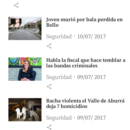
share
Joven murió por bala perdida en
Bello
Seguridad
10/07/ 2017
share
Habla la fiscal que hace temblar a
las bandas criminales
Seguridad
09/07/ 2017
share
Racha violenta el Valle de Aburrá
deja 7 homicidios
Seguridad
09/07/ 2017
share