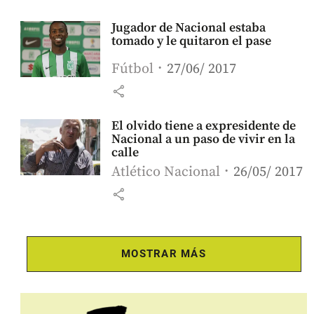
Jugador de Nacional estaba
tomado y le quitaron el pase
Fútbol
27/06/ 2017
share
El olvido tiene a expresidente de
Nacional a un paso de vivir en la
calle
Atlético Nacional
26/05/ 2017
share
MOSTRAR MÁS