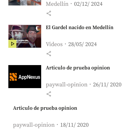
Medellín
02/12/ 2024
share
El Gardel nacido en Medellín
Videos
28/05/ 2024
share
Articulo de prueba opinion
paywall-opinion
26/11/ 2020
share
Articulo de prueba opinion
paywall-opinion
18/11/ 2020