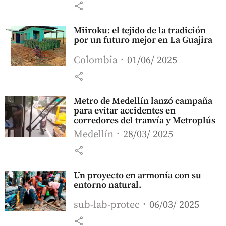
share
Miiroku: el tejido de la tradición
por un futuro mejor en La Guajira
Colombia
01/06/ 2025
share
Metro de Medellín lanzó campaña
para evitar accidentes en
corredores del tranvía y Metroplús
Medellín
28/03/ 2025
share
Un proyecto en armonía con su
entorno natural.
sub-lab-protec
06/03/ 2025
share