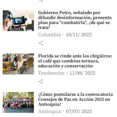
Gobierno Petro, señalado por
difundir desinformación, presenta
plan para “combatirla”, ¿de qué se
trata?
Colombia
10/11/ 2025
share
Florida se rinde ante los chigüiros:
el café que combina ternura,
educación y conservación
Tendencias
11/08/ 2025
share
¿Cómo postularse a la convocatoria
Consejos de Paz en Acción 2025 en
Antioquia?
Antioquia
07/07/ 2025