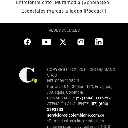
Entretenimiento
Multimedia
Generación
Especiales marcas aliadas
Pódcast
REDES SOCIALES
COPYRIGHT © 2026 EL COLOMBIANO
S.A.S
NIT: 890901352-3
Carrera 48 N° 30 Sur - 119, Envigado,
Antioquia, Colombia.
CONMUTADOR:
(57) (604) 3315252
ATENCIÓN AL CLIENTE:
(57) (604)
3393333
servicio@elcolombiano.com.co
*Para asuntos relacionados con
peticiones, quejas y reclamos (PQR),