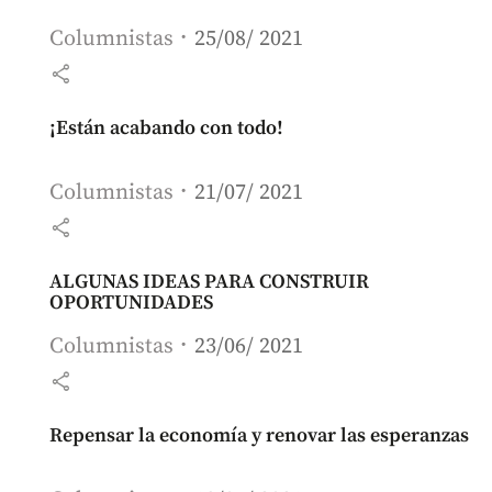
Columnistas
25/08/ 2021
share
¡Están acabando con todo!
Columnistas
21/07/ 2021
share
ALGUNAS IDEAS PARA CONSTRUIR
OPORTUNIDADES
Columnistas
23/06/ 2021
share
Repensar la economía y renovar las esperanzas