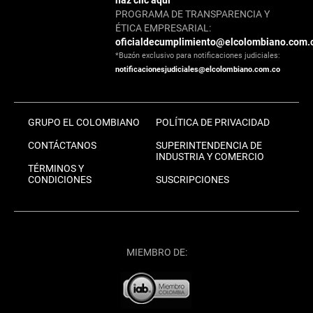
haz clic aquí
PROGRAMA DE TRANSPARENCIA Y
ÉTICA EMPRESARIAL:
oficialdecumplimiento@elcolombiano.com.
*Buzón exclusivo para notificaciones judiciales:
notificacionesjudiciales@elcolombiano.com.co
GRUPO EL COLOMBIANO
POLÍTICA DE PRIVACIDAD
CONTÁCTANOS
SUPERINTENDENCIA DE
INDUSTRIA Y COMERCIO
TÉRMINOS Y
CONDICIONES
SUSCRIPCIONES
MIEMBRO DE: