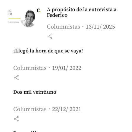
A propósito de la entrevista a
Federico
Columnistas
13/11/ 2025
share
¡Llegó la hora de que se vaya!
Columnistas
19/01/ 2022
share
Dos mil veintiuno
Columnistas
22/12/ 2021
share