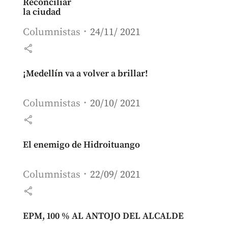
Reconciliar
la ciudad
Columnistas
24/11/ 2021
share
¡Medellín va a volver a brillar!
Columnistas
20/10/ 2021
share
El enemigo de Hidroituango
Columnistas
22/09/ 2021
share
EPM, 100 % AL ANTOJO DEL ALCALDE