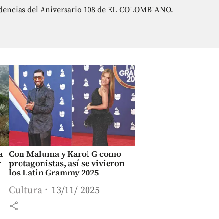
Tendencias del Aniversario 108 de EL COLOMBIANO.
a
Con Maluma y Karol G como
r
protagonistas, así se vivieron
los Latin Grammy 2025
Cultura
13/11/ 2025
share