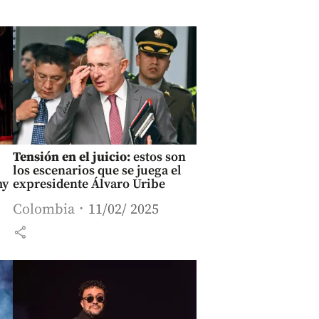
Tensión en el juicio:
estos son
los escenarios que se juega el
my
expresidente Álvaro Uribe
Colombia
11/02/ 2025
share