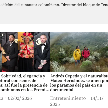
la edición del cantautor colombiano. Director del bloque de 
| Sobriedad, elegancia y
Andrés Cepeda y el naturalist
toral con senos de
Mateo Hernández se unen po
s: así fue la presencia de
los páramos del país en un
olombianos en los Premios
documental
y 2026
ca
02/02/ 2026
Entretenimiento
14/11/
2025