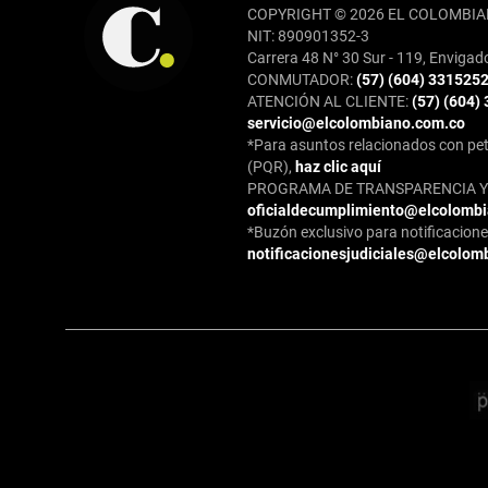
COPYRIGHT © 2026 EL COLOMBIA
NIT: 890901352-3
Carrera 48 N° 30 Sur - 119, Envigad
CONMUTADOR:
(57) (604) 331525
ATENCIÓN AL CLIENTE:
(57) (604)
servicio@elcolombiano.com.co
*Para asuntos relacionados con pet
(PQR),
haz clic aquí
PROGRAMA DE TRANSPARENCIA Y 
oficialdecumplimiento@elcolomb
*Buzón exclusivo para notificaciones
notificacionesjudiciales@elcolom