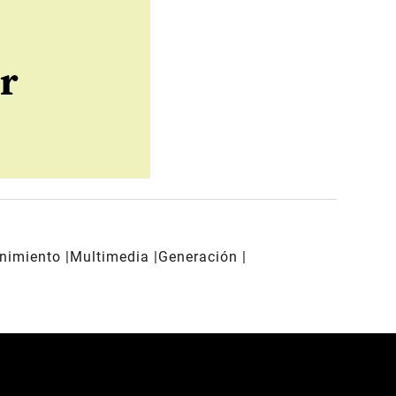
r
enimiento
Multimedia
Generación