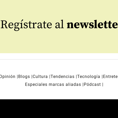
Regístrate al
newslette
Opinión
Blogs
Cultura
Tendencias
Tecnología
Entret
Especiales marcas aliadas
Pódcast