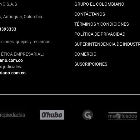
NO S.A.S
GRUPO EL COLOMBIANO
CONTÁCTANOS
o, Antioquia, Colombia.
2
TÉRMINOS Y CONDICIONES
 3393333
POLÍTICA DE PRIVACIDAD
iciones, quejas y reclamos
SUPERINTENDENCIA DE INDUSTR
ÉTICA EMPRESARIAL:
COMERCIO
iano.com.co
SUSCRIPCIONES
 judiciales:
biano.com.co