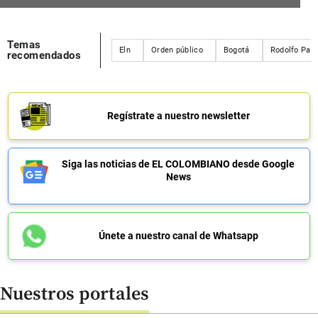
Temas
Eln
Orden público
Bogotá
Rodolfo Pal
recomendados
Regístrate a nuestro newsletter
Siga las noticias de EL COLOMBIANO desde Google
News
Únete a nuestro canal de Whatsapp
Nuestros portales