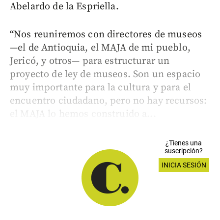
Abelardo de la Espriella.
“Nos reuniremos con directores de museos
—el de Antioquia, el MAJA de mi pueblo,
Jericó, y otros— para estructurar un
proyecto de ley de museos. Son un espacio
muy importante para la cultura y para el
encuentro ciudadano, pero no hay recursos:
el MAJA lo hemos construido a...
¿Tienes una
suscripción?
INICIA SESIÓN