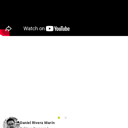
1
2
Daniel Rivera Marín