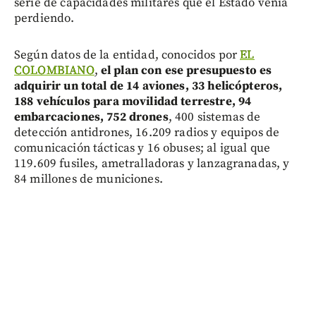
serie de capacidades militares que el Estado venía
perdiendo.
Según datos de la entidad, conocidos por
EL
COLOMBIANO
,
el plan con ese presupuesto es
adquirir un total de 14 aviones, 33 helicópteros,
188 vehículos para movilidad terrestre, 94
embarcaciones, 752 drones
, 400 sistemas de
detección antidrones, 16.209 radios y equipos de
comunicación tácticas y 16 obuses; al igual que
119.609 fusiles, ametralladoras y lanzagranadas, y
84 millones de municiones.