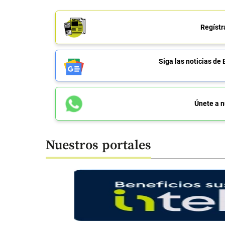
Regístr
Siga las noticias 
Únete a n
Nuestros portales