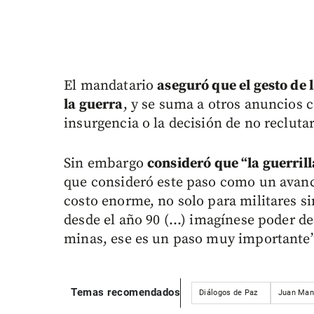
El mandatario
aseguró que el gesto de 
la guerra
, y se suma a otros anuncios c
insurgencia o la decisión de no recluta
Sin embargo
consideró que “la guerrill
que consideró este paso como un avance
costo enorme, no solo para militares si
desde el año 90 (...) imagínese poder d
minas, ese es un paso muy importante”,
Temas recomendados
Diálogos de Paz
Juan Man