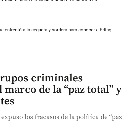
e enfrentó a la ceguera y sordera para conocer a Erling
grupos criminales
 marco de la “paz total” y
tes
expuso los fracasos de la política de “paz
.