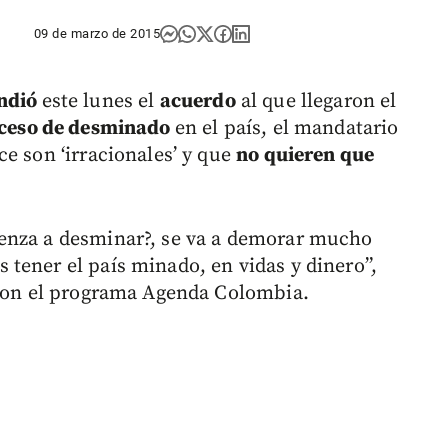
09 de marzo de 2015
endió
este lunes el
acuerdo
al que llegaron el
ceso de desminado
en el país, el mandatario
e son ‘irracionales’ y que
no quieren que
enza a desminar?, se va a demorar mucho
tener el país minado, en vidas y dinero”,
 con el programa Agenda Colombia.