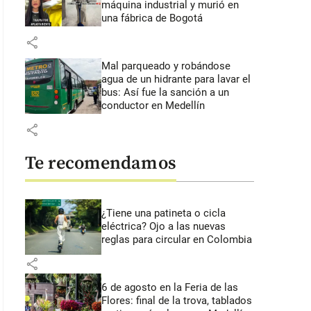
máquina industrial y murió en
una fábrica de Bogotá
share
Mal parqueado y robándose
agua de un hidrante para lavar el
bus: Así fue la sanción a un
conductor en Medellín
share
Te recomendamos
¿Tiene una patineta o cicla
eléctrica? Ojo a las nuevas
reglas para circular en Colombia
share
6 de agosto en la Feria de las
Flores: final de la trova, tablados