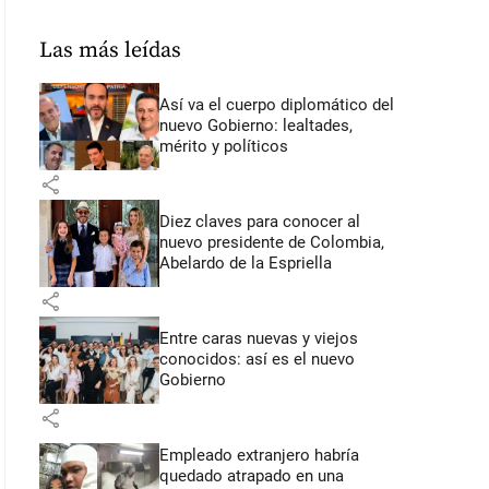
Las más leídas
Así va el cuerpo diplomático del
nuevo Gobierno: lealtades,
mérito y políticos
share
Diez claves para conocer al
nuevo presidente de Colombia,
Abelardo de la Espriella
share
Entre caras nuevas y viejos
conocidos: así es el nuevo
Gobierno
share
Empleado extranjero habría
quedado atrapado en una