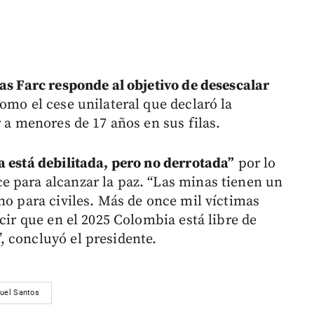
las Farc responde al objetivo de desescalar
omo el cese unilateral que declaró la
r a menores de 17 años en sus filas.
a está debilitada, pero no derrotada”
por lo
 para alcanzar la paz. “Las minas tienen un
no para civiles. Más de once mil víctimas
ecir que en el 2025 Colombia está libre de
 concluyó el presidente.
uel Santos