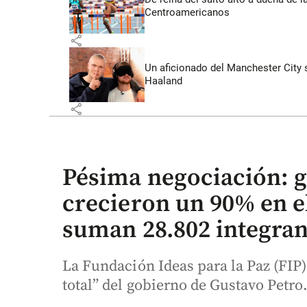
Centroamericanos
share
Un aficionado del Manchester City s
Haaland
share
Pésima negociación: 
crecieron un 90% en el
suman 28.802 integran
La Fundación Ideas para la Paz (FIP) 
total” del gobierno de Gustavo Petro