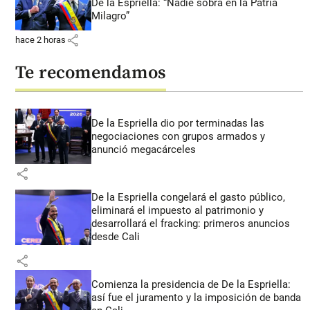
De la Espriella: “Nadie sobra en la Patria
Milagro”
share
hace 2 horas
Te recomendamos
De la Espriella dio por terminadas las
negociaciones con grupos armados y
anunció megacárceles
share
De la Espriella congelará el gasto público,
eliminará el impuesto al patrimonio y
desarrollará el fracking: primeros anuncios
desde Cali
share
Comienza la presidencia de De la Espriella:
así fue el juramento y la imposición de banda