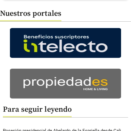
Nuestros portales
Para seguir leyendo
Posesión presidencial de Abelardo de la Espriella desde Cali