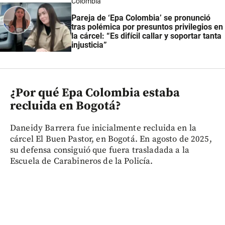
Colombia
Pareja de ‘Epa Colombia’ se pronunció
tras polémica por presuntos privilegios en
la cárcel: “Es difícil callar y soportar tanta
injusticia”
¿Por qué Epa Colombia estaba
recluida en Bogotá?
Daneidy Barrera fue inicialmente recluida en la
cárcel El Buen Pastor, en Bogotá. En agosto de 2025,
su defensa consiguió que fuera trasladada a la
Escuela de Carabineros de la Policía.