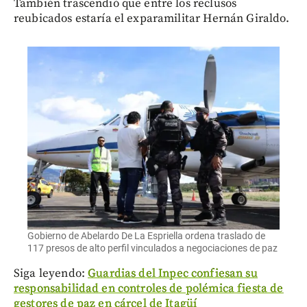
También trascendió que entre los reclusos
reubicados estaría el exparamilitar Hernán Giraldo.
Gobierno de Abelardo De La Espriella ordena traslado de
117 presos de alto perfil vinculados a negociaciones de paz
Siga leyendo:
Guardias del Inpec confiesan su
responsabilidad en controles de polémica fiesta de
gestores de paz en cárcel de Itagüí