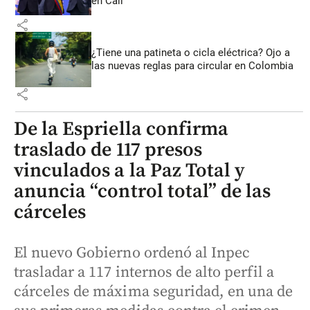
en Cali
share
¿Tiene una patineta o cicla eléctrica? Ojo a
las nuevas reglas para circular en Colombia
share
De la Espriella confirma
traslado de 117 presos
vinculados a la Paz Total y
anuncia “control total” de las
cárceles
El nuevo Gobierno ordenó al Inpec
trasladar a 117 internos de alto perfil a
cárceles de máxima seguridad, en una de