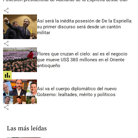
share
Así será la inédita posesión de De la Espriella:
su primer discurso será desde un cantón
militar
share
Flores que cruzan el cielo: así es el negocio
que mueve US$ 380 millones en el Oriente
antioqueño
share
Así va el cuerpo diplomático del nuevo
Gobierno: lealtades, mérito y políticos
share
Las más leídas