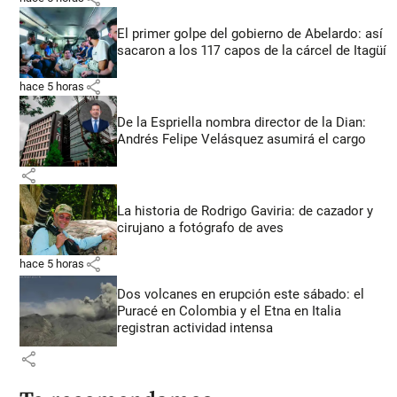
El primer golpe del gobierno de Abelardo: así
sacaron a los 117 capos de la cárcel de Itagüí
share
hace 5 horas
De la Espriella nombra director de la Dian:
Andrés Felipe Velásquez asumirá el cargo
share
La historia de Rodrigo Gaviria: de cazador y
cirujano a fotógrafo de aves
share
hace 5 horas
Dos volcanes en erupción este sábado: el
Puracé en Colombia y el Etna en Italia
registran actividad intensa
share