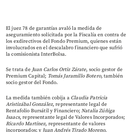
El juez 78 de garantías avaló la medida de
aseguramiento solicitada por la Fiscalía en contra de
los exdirectivos del Fondo Premium, quienes están
involucrados en el descalabro financiero que sufrió
la comisionista InterBolsa.
Se trata de
Juan Carlos Ortiz Zárate
, socio gestor de
Premium Capital;
Tomás Jaramillo Botero
, también
socio gestor del Fondo.
La medida también cobija a
Claudia Patricia
Aristizábal González
, representante legal de
Rentafolio Bursátil y Financiero;
Natalia Zúñiga
Isaacs
, representante legal de Valores Incorporados;
Ricardo Martínez
, representante de valores
incorporados; y
Juan Andrés Tirado Moreno
,