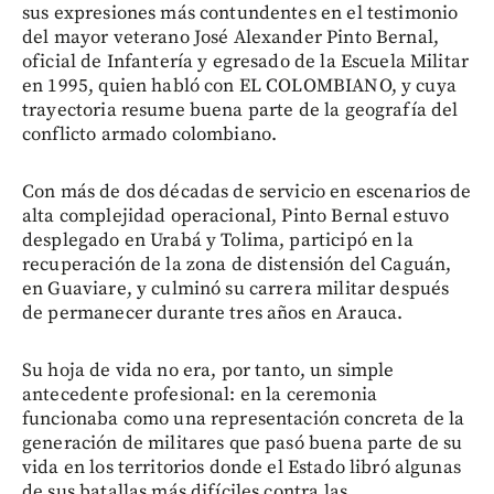
sus expresiones más contundentes en el testimonio
del mayor veterano José Alexander Pinto Bernal,
oficial de Infantería y egresado de la Escuela Militar
en 1995, quien habló con EL COLOMBIANO, y cuya
trayectoria resume buena parte de la geografía del
conflicto armado colombiano.
Con más de dos décadas de servicio en escenarios de
alta complejidad operacional, Pinto Bernal estuvo
desplegado en Urabá y Tolima, participó en la
recuperación de la zona de distensión del Caguán,
en Guaviare, y culminó su carrera militar después
de permanecer durante tres años en Arauca.
Su hoja de vida no era, por tanto, un simple
antecedente profesional: en la ceremonia
funcionaba como una representación concreta de la
generación de militares que pasó buena parte de su
vida en los territorios donde el Estado libró algunas
de sus batallas más difíciles contra las