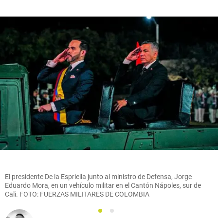
El presidente De la Espriella junto al ministro de Defensa, Jorge
Eduardo Mora, en un vehículo militar en el Cantón Nápoles, sur de
Cali. FOTO: FUERZAS MILITARES DE COLOMBIA
1
2