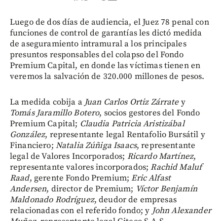
Luego de dos días de audiencia, el Juez 78 penal con
funciones de control de garantías les dictó medida
de aseguramiento intramural a los principales
presuntos responsables del colapso del Fondo
Premium Capital, en donde las víctimas tienen en
veremos la salvación de 320.000 millones de pesos.
La medida cobija a
Juan Carlos Ortiz Zárrate
y
Tomás Jaramillo Botero
, socios gestores del Fondo
Premium Capital;
Claudia Patricia Aristizábal
González
, representante legal Rentafolio Bursátil y
Financiero;
Natalia Zúñiga Isaacs
, representante
legal de Valores Incorporados;
Ricardo Martínez
,
representante valores incorporados;
Rachid Maluf
Raad
, gerente Fondo Premium;
Eric Alfast
Andersen
, director de Premium;
Víctor Benjamín
Maldonado Rodríguez
, deudor de empresas
relacionadas con el referido fondo; y
John Alexander