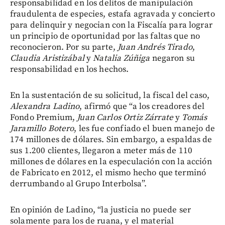
responsabilidad en los delitos de manipulación
fraudulenta de especies, estafa agravada y concierto
para delinquir y negocian con la Fiscalía para lograr
un principio de oportunidad por las faltas que no
reconocieron. Por su parte,
Juan Andrés Tirado
,
Claudia Aristizábal
y
Natalia Zúñiga
negaron su
responsabilidad en los hechos.
En la sustentación de su solicitud, la fiscal del caso,
Alexandra Ladino
, afirmó que “a los creadores del
Fondo Premium,
Juan Carlos Ortiz Zárrate
y
Tomás
Jaramillo Botero
, les fue confiado el buen manejo de
174 millones de dólares. Sin embargo, a espaldas de
sus 1.200 clientes, llegaron a meter más de 110
millones de dólares en la especulación con la acción
de Fabricato en 2012, el mismo hecho que terminó
derrumbando al Grupo Interbolsa”.
En opinión de Ladino, “la justicia no puede ser
solamente para los de ruana, y el material