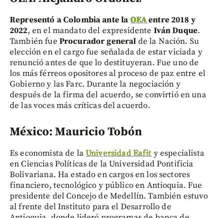
Representó a Colombia ante la
OEA
entre 2018 y
2022
, en el mandato del expresidente
Iván Duque
.
También fue
Procurador general
de la Nación. Su
elección en el cargo fue señalada de estar viciada y
renunció antes de que lo destituyeran. Fue uno de
los más férreos opositores al proceso de paz entre el
Gobierno y las Farc. Durante la negociación y
después de la firma del acuerdo, se convirtió en una
de las voces más críticas del acuerdo.
México: Mauricio Tobón
Es economista de la
Universidad Eafit
y especialista
en Ciencias Políticas de la Universidad Pontificia
Bolivariana. Ha estado en cargos en los sectores
financiero, tecnológico y público en Antioquia. Fue
presidente del Concejo de Medellín. También estuvo
al frente del Instituto para el Desarrollo de
Antioquia, donde lideró programas de banca de