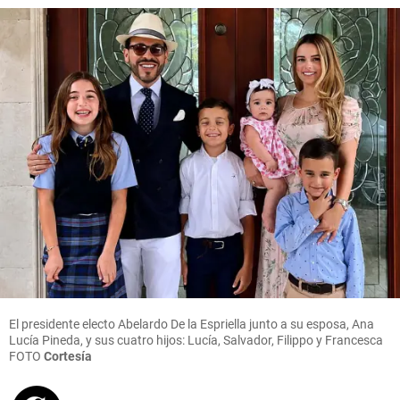
El presidente electo Abelardo De la Espriella junto a su esposa, Ana
Lucía Pineda, y sus cuatro hijos: Lucía, Salvador, Filippo y Francesca
FOTO
Cortesía