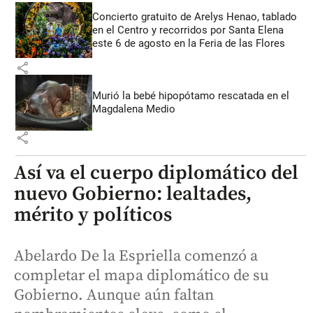
Concierto gratuito de Arelys Henao, tablado
en el Centro y recorridos por Santa Elena
este 6 de agosto en la Feria de las Flores
share
Murió la bebé hipopótamo rescatada en el
Magdalena Medio
share
Así va el cuerpo diplomático del
nuevo Gobierno: lealtades,
mérito y políticos
Abelardo De la Espriella comenzó a
completar el mapa diplomático de su
Gobierno. Aunque aún faltan