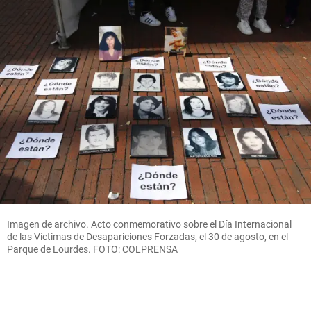
Imagen de archivo. Acto conmemorativo sobre el Día Internacional
de las Víctimas de Desapariciones Forzadas, el 30 de agosto, en el
Parque de Lourdes. FOTO: COLPRENSA