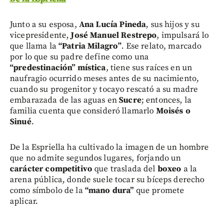
Junto a su esposa,
Ana Lucía Pineda
, sus hijos y su
vicepresidente,
José Manuel Restrepo
, impulsará lo
que llama la
“Patria Milagro”
. Ese relato, marcado
por lo que su padre define como una
“predestinación” mística
, tiene sus raíces en un
naufragio ocurrido meses antes de su nacimiento,
cuando su progenitor y tocayo rescató a su madre
embarazada de las aguas en
Sucre
; entonces, la
familia cuenta que consideró llamarlo
Moisés o
Sinué
.
De la Espriella ha cultivado la imagen de un hombre
que no admite segundos lugares, forjando un
carácter competitivo
que traslada del
boxeo
a la
arena pública, donde suele tocar su bíceps derecho
como símbolo de la
“mano dura”
que promete
aplicar.