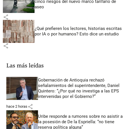
cinco riesgos del nuevo marco tarifario de
aseo
share
¿Qué prefieren los lectores, historias escritas
por IA o por humanos? Esto dice un estudio
share
Las más leídas
Gobernación de Antioquia rechazó
señalamientos del superintendente, Daniel
Quintero: “¿Por qué no investiga a las EPS
intervenidas por el Gobierno?”
share
hace 2 horas
Uribe responde a rumores sobre no asistir a
la posesión de De la Espriella: “no tiene
reserva política alguna”