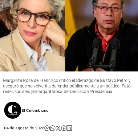
Margarita Rosa de Francisco criticó el liderazgo de Gustavo Petro y
aseguró que no volverá a defender públicamente a un político. Foto:
redes sociales @margaritarosa.defrancisco y Presidencia
El Colombiano
04 de agosto de 2026