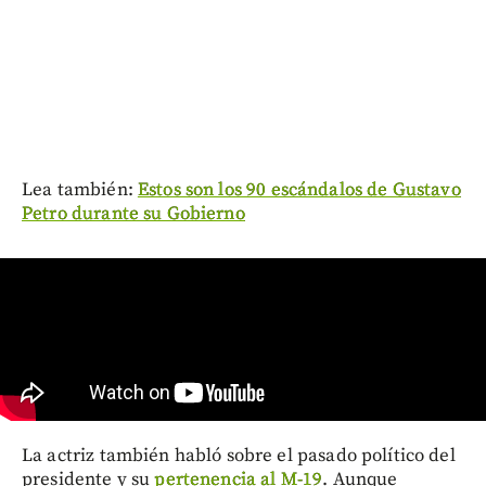
Lea también:
Estos son los 90 escándalos de Gustavo
Petro durante su Gobierno
La actriz también habló sobre el pasado político del
presidente y su
pertenencia al M-19
. Aunque