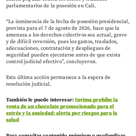
parlamentarios de la posesión en Cali.
“La inminencia de la fecha de posesión presidencial,
prevista para el 7 de agosto de 2026, hace que la
amenaza a los derechos colectivos sea actual, grave
y de difícil reversión, pues los gastos, traslados,
adecuaciones, contratación y despliegues de
seguridad pueden ejecutarse antes de que exista
control judicial efectivo”, concluyeron.
Esta última acción permanece a la espera de
resolución judicial.
También le puede interesar:
Invima prohíbe la
venta de un chocolate promocionado para el
estrés y la ansiedad: alerta por riesgos para la
salud
Para consultar contenido prémium o profundizar