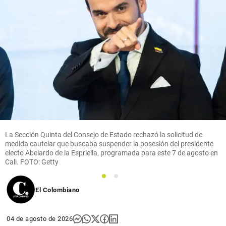
La Sección Quinta del Consejo de Estado rechazó la solicitud de
medida cautelar que buscaba suspender la posesión del presidente
electo Abelardo de la Espriella, programada para este 7 de agosto en
Cali. FOTO: Getty
1
2
El Colombiano
04 de agosto de 2026