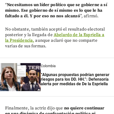
“
Necesitamos un líder político que se gobierne a sí
mismo. Ese gobierno de sí mismo es lo que le ha
faltado a él. Y por eso no nos alcanzó
”, afirmó.
No obstante, también aceptó el resultado electoral
posterior y la llegada de
Abelardo de la Espriella a
la Presidencia,
aunque aclaró que no comparte
varias de sus formas.
Colombia
“Algunas propuestas podrían generar
riesgos para los DD. HH.”: Defensoría
alerta por medidas de De la Espriella
Finalmente, la actriz dijo que
no quiere continuar
en una dinámica de confrontación política ni