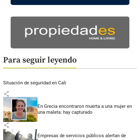
Para seguir leyendo
Situación de seguridad en Cali
share
En Grecia encontraron muerta a una mujer en
una maleta: hay capturado
share
Empresas de servicios públicos alertan de