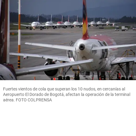
Fuertes vientos de cola que superan los 10 nudos, en cercanías al
Aeropuerto El Dorado de Bogotá, afectan la operación de la terminal
aérea. FOTO COLPRENSA