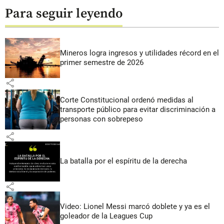
Para seguir leyendo
Mineros logra ingresos y utilidades récord en el
primer semestre de 2026
share
Corte Constitucional ordenó medidas al
transporte público para evitar discriminación a
personas con sobrepeso
share
La batalla por el espíritu de la derecha
share
Video: Lionel Messi marcó doblete y ya es el
goleador de la Leagues Cup