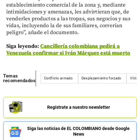
establecimiento comercial de la zona y, mediante
intimidaciones y amenazas, les advirtieran que, de
venderles productos a las tropas, sus negocios y sus
vidas, incluyendo la de sus familiares, correrían
peligro”, añade el documento.
Siga leyendo:
Cancillería colombiana pedirá a
Venezuela confirmar si Iván Márquez está muerto
Temas
Conflicto armado
Desplazamiento forzado
Vícti
recomendados
Regístrate a nuestro newsletter
Siga las noticias de EL COLOMBIANO desde Google
News