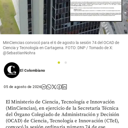
MinCiencias convocó para el 6 de agosto la sesión 74 del OCAD de
Ciencia y Tecnología en Cartagena. FOTO: DNP / Tomado de X:
@SebastianNohra
1
2
El Colombiano
05 de agosto de 2026
El Ministerio de Ciencia, Tecnología e Innovación
(MinCiencias), en ejercicio de la Secretaría Técnica
del Órgano Colegiado de Administración y Decisión
(OCAD) de Ciencia, Tecnología e Innovación (CTeI),
convocó la sesión ordinaria número 74 de ese