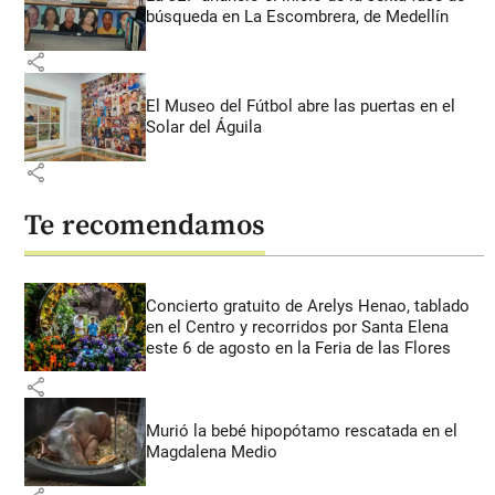
búsqueda en La Escombrera, de Medellín
share
El Museo del Fútbol abre las puertas en el
Solar del Águila
share
Te recomendamos
Concierto gratuito de Arelys Henao, tablado
en el Centro y recorridos por Santa Elena
este 6 de agosto en la Feria de las Flores
share
Murió la bebé hipopótamo rescatada en el
Magdalena Medio