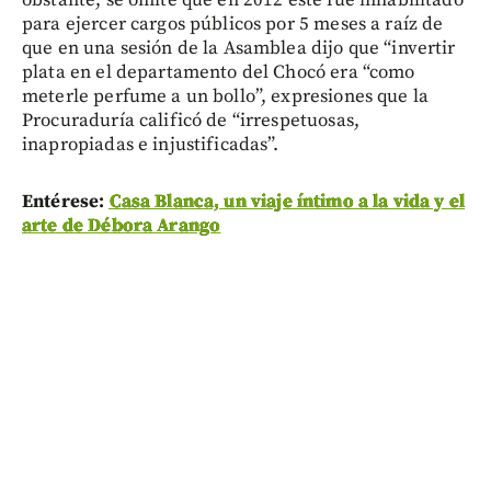
obstante, se omite que en 2012 este fue inhabilitado
para ejercer cargos públicos por 5 meses a raíz de
que en una sesión de la Asamblea dijo que “invertir
plata en el departamento del Chocó era “como
meterle perfume a un bollo”, expresiones que la
Procuraduría calificó de “irrespetuosas,
inapropiadas e injustificadas”.
Entérese:
Casa Blanca, un viaje íntimo a la vida y el
arte de Débora Arango