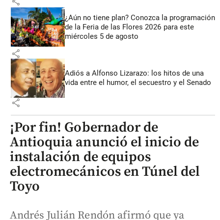
share
¿Aún no tiene plan? Conozca la programación
de la Feria de las Flores 2026 para este
miércoles 5 de agosto
share
Adiós a Alfonso Lizarazo: los hitos de una
vida entre el humor, el secuestro y el Senado
share
¡Por fin! Gobernador de
Antioquia anunció el inicio de
instalación de equipos
electromecánicos en Túnel del
Toyo
Andrés Julián Rendón afirmó que ya