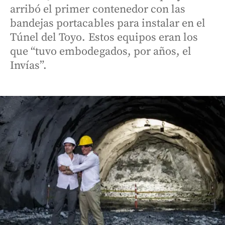
arribó el primer contenedor con las
bandejas portacables para instalar en el
Túnel del Toyo. Estos equipos eran los
que “tuvo embodegados, por años, el
Invías”.