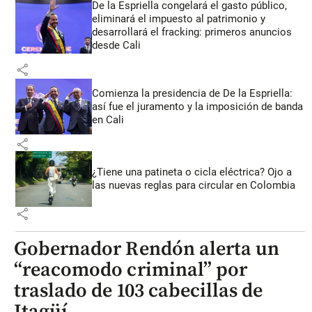
De la Espriella congelará el gasto público,
eliminará el impuesto al patrimonio y
desarrollará el fracking: primeros anuncios
desde Cali
share
Comienza la presidencia de De la Espriella:
así fue el juramento y la imposición de banda
en Cali
share
¿Tiene una patineta o cicla eléctrica? Ojo a
las nuevas reglas para circular en Colombia
share
Gobernador Rendón alerta un
“reacomodo criminal” por
traslado de 103 cabecillas de
Itagüí