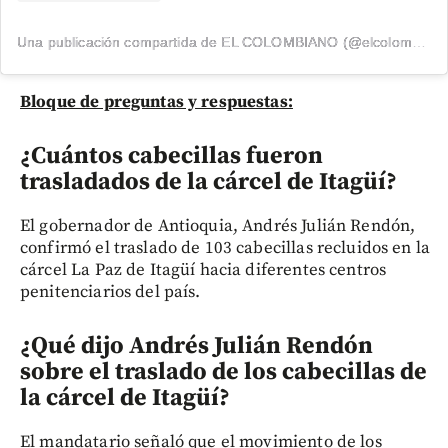
Una publicación compartida de EL COLOMBIANO (@elcolombiano_)
Bloque de preguntas y respuestas:
¿Cuántos cabecillas fueron
trasladados de la cárcel de Itagüí?
El gobernador de Antioquia, Andrés Julián Rendón,
confirmó el traslado de 103 cabecillas recluidos en la
cárcel La Paz de Itagüí hacia diferentes centros
penitenciarios del país.
¿Qué dijo Andrés Julián Rendón
sobre el traslado de los cabecillas de
la cárcel de Itagüí
?
El mandatario señaló que el movimiento de los