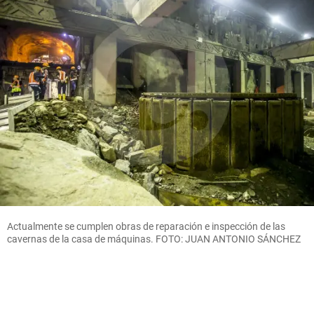
Actualmente se cumplen obras de reparación e inspección de las
cavernas de la casa de máquinas. FOTO: JUAN ANTONIO SÁNCHEZ