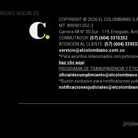
REDES SOCIALES
COPYRIGHT © 2026 EL COLOMBIANO S.
NIT: 890901352-3
Carrera 48 N° 30 Sur - 119, Envigado, Ant
CONMUTADOR:
(57) (604) 3315252
ATENCIÓN AL CLIENTE:
(57) (604) 33933
servicio@elcolombiano.com.co
*Para asuntos relacionados con peticion
haz clic aquí
PROGRAMA DE TRANSPARENCIA Y ÉTIC
oficialdecumplimiento@elcolombiano
*Buzón exclusivo para notificaciones judi
notificacionesjudiciales@elcolombia