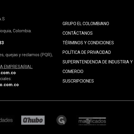
A.S
GRUPO EL COLOMBIANO
ioquia, Colombia.
CONTÁCTANOS
33
TÉRMINOS Y CONDICIONES
POLÍTICA DE PRIVACIDAD
es, quejas y reclamos (PQR),
SUPERINTENDENCIA DE INDUSTRIA Y
A EMPRESARIAL:
COMERCIO
.com.co
ciales:
SUSCRIPCIONES
no.com.co