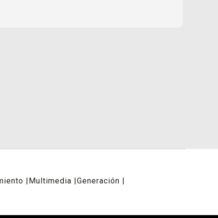
miento
Multimedia
Generación