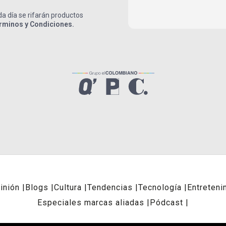
a día se rifarán productos
rminos y Condiciones.
inión
Blogs
Cultura
Tendencias
Tecnología
Entreteni
Especiales marcas aliadas
Pódcast