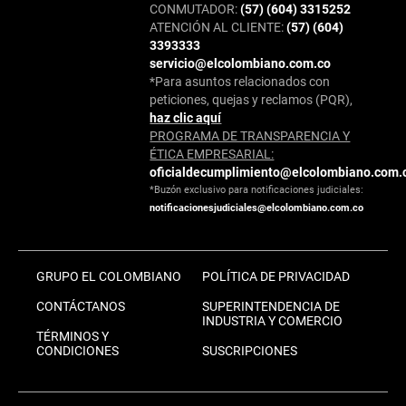
CONMUTADOR:
(57) (604) 3315252
ATENCIÓN AL CLIENTE:
(57) (604)
3393333
servicio@elcolombiano.com.co
*Para asuntos relacionados con
peticiones, quejas y reclamos (PQR),
haz clic aquí
PROGRAMA DE TRANSPARENCIA Y
ÉTICA EMPRESARIAL:
oficialdecumplimiento@elcolombiano.com.
*Buzón exclusivo para notificaciones judiciales:
notificacionesjudiciales@elcolombiano.com.co
GRUPO EL COLOMBIANO
POLÍTICA DE PRIVACIDAD
CONTÁCTANOS
SUPERINTENDENCIA DE
INDUSTRIA Y COMERCIO
TÉRMINOS Y
CONDICIONES
SUSCRIPCIONES