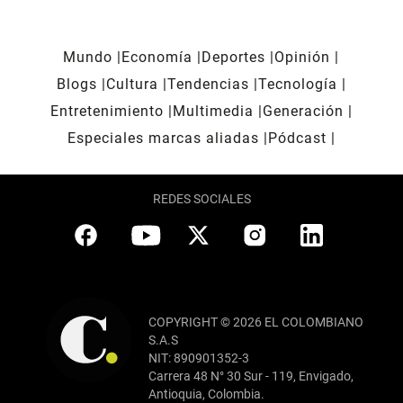
Mundo
Economía
Deportes
Opinión
Blogs
Cultura
Tendencias
Tecnología
Entretenimiento
Multimedia
Generación
Especiales marcas aliadas
Pódcast
REDES SOCIALES
COPYRIGHT © 2026 EL COLOMBIANO
S.A.S
NIT: 890901352-3
Carrera 48 N° 30 Sur - 119, Envigado,
Antioquia, Colombia.