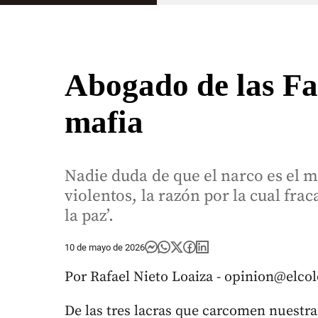
Abogado de las Fa
mafia
Nadie duda de que el narco es el m
violentos, la razón por la cual frac
la paz’.
10 de mayo de 2026
Por Rafael Nieto Loaiza - opinion@elc
De las tres lacras que carcomen nuestra