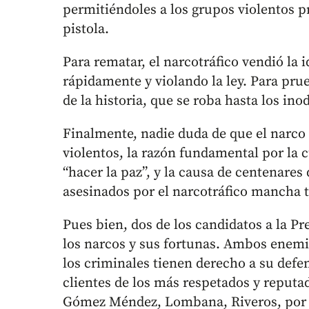
permitiéndoles a los grupos violentos pr
pistola.
Para rematar, el narcotráfico vendió la i
rápidamente y violando la ley. Para pru
de la historia, que se roba hasta los ino
Finalmente, nadie duda de que el narco 
violentos, la razón fundamental por la c
“hacer la paz”, y la causa de centenares
asesinados por el narcotráfico mancha to
Pues bien, dos de los candidatos a la P
los narcos y sus fortunas. Ambos enemig
los criminales tienen derecho a su defen
clientes de los más respetados y reputa
Gómez Méndez, Lombana, Riveros, por ej