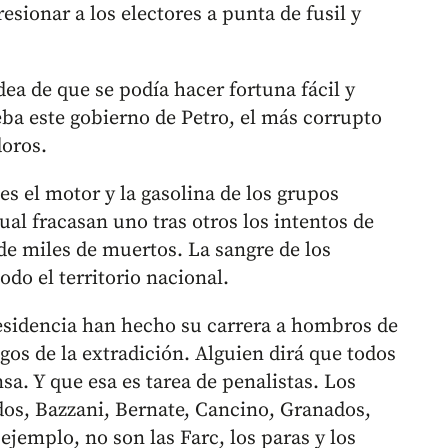
esionar a los electores a punta de fusil y
dea de que se podía hacer fortuna fácil y
eba este gobierno de Petro, el más corrupto
doros.
es el motor y la gasolina de los grupos
ual fracasan uno tras otros los intentos de
 de miles de muertos. La sangre de los
do el territorio nacional.
residencia han hecho su carrera a hombros de
os de la extradición. Alguien dirá que todos
sa. Y que esa es tarea de penalistas. Los
dos, Bazzani, Bernate, Cancino, Granados,
emplo, no son las Farc, los paras y los