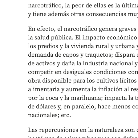
narcotráfico, la peor de ellas es la últ
y tiene además otras consecuencias mu
En efecto, el narcotráfico genera grave
la salud pública. El impacto económico e
los predios y la vivienda rural y urbana
demanda de capos y traquetos; dispara
de activos y daña la industria nacional 
competir en desiguales condiciones con
obra disponible para los cultivos lícito
alimentaria y aumenta la inflación al re
por la coca y la marihuana; impacta la t
de dólares y, en paralelo, hace menos co
nacionales; etc.
Las repercusiones en la naturaleza son 