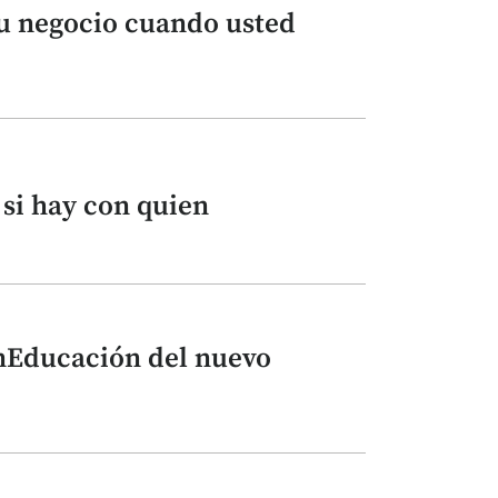
u negocio cuando usted
 si hay con quien
nEducación del nuevo