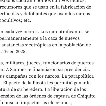
stados cada año por los cultivos ilícitos;
precursores que se usan en la fabricación de
erbicidas y defoliantes que usan los narcos
ocultivos; etc.
on cada vez peores. Los narcotraficantes se
 permanentemente a la caza de nuevos
sustancias sicotrópicas en la población de
3.1% en 2025.
s, militares, jueces, funcionarios de puertos
én. A Samper le financiaron su presidencia.
us campañas con los narcos. La parapolítica
a. El pacto de la Picota les permitió ganar la
tura de su heredero. La liberación de los
pensión de las órdenes de captura de Chiquito
lfo buscan impactar las elecciones,