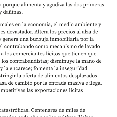
ima porque alimenta y agudiza las dos primeras
y dañinas.
s males en la economía, el medio ambiente y
s devastador. Altera los precios al alza de
 y genera una burbuja inmobiliaria por la
 el contrabando como mecanismo de lavado
y a los comerciantes lícitos que tienen que
 los contrabandistas; disminuye la mano de
s y la encarece; fomenta la inseguridad
stringir la oferta de alimentos desplazados
asa de cambio por la entrada masiva e ilegal
mpetitivas las exportaciones lícitas
catastróficas. Centenares de miles de