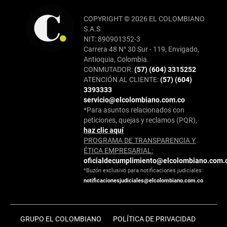
COPYRIGHT © 2026 EL COLOMBIANO
S.A.S
NIT: 890901352-3
Carrera 48 N° 30 Sur - 119, Envigado,
Antioquia, Colombia.
CONMUTADOR:
(57) (604) 3315252
ATENCIÓN AL CLIENTE:
(57) (604)
3393333
servicio@elcolombiano.com.co
*Para asuntos relacionados con
peticiones, quejas y reclamos (PQR),
haz clic aquí
PROGRAMA DE TRANSPARENCIA Y
ÉTICA EMPRESARIAL:
oficialdecumplimiento@elcolombiano.com.
*Buzón exclusivo para notificaciones judiciales:
notificacionesjudiciales@elcolombiano.com.co
GRUPO EL COLOMBIANO
POLÍTICA DE PRIVACIDAD