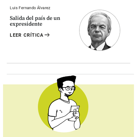
Luis Fernando Álvarez
Salida del país de un
expresidente
arrow_right_alt
LEER CRÍTICA