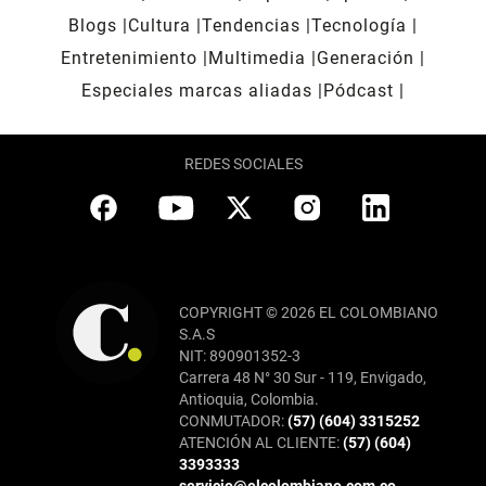
Blogs
Cultura
Tendencias
Tecnología
Entretenimiento
Multimedia
Generación
Especiales marcas aliadas
Pódcast
REDES SOCIALES
COPYRIGHT © 2026 EL COLOMBIANO
S.A.S
NIT: 890901352-3
Carrera 48 N° 30 Sur - 119, Envigado,
Antioquia, Colombia.
CONMUTADOR:
(57) (604) 3315252
ATENCIÓN AL CLIENTE:
(57) (604)
3393333
servicio@elcolombiano.com.co