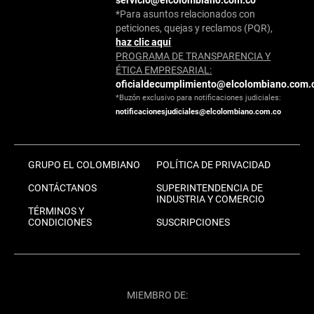
*Para asuntos relacionados con
peticiones, quejas y reclamos (PQR),
haz clic aquí
PROGRAMA DE TRANSPARENCIA Y
ÉTICA EMPRESARIAL:
oficialdecumplimiento@elcolombiano.com.
*Buzón exclusivo para notificaciones judiciales:
notificacionesjudiciales@elcolombiano.com.co
GRUPO EL COLOMBIANO
POLÍTICA DE PRIVACIDAD
CONTÁCTANOS
SUPERINTENDENCIA DE
INDUSTRIA Y COMERCIO
TÉRMINOS Y
CONDICIONES
SUSCRIPCIONES
MIEMBRO DE: