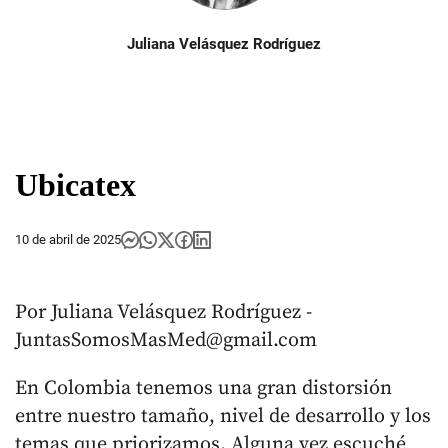
Juliana Velásquez Rodríguez
Ubicatex
10 de abril de 2025
Por Juliana Velásquez Rodríguez -
JuntasSomosMasMed@gmail.com
En Colombia tenemos una gran distorsión
entre nuestro tamaño, nivel de desarrollo y los
temas que priorizamos. Alguna vez escuché