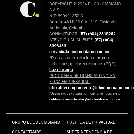
COPYRIGHT © 2026 EL COLOMBIANO
S.A.S
NIT: 890901352-3
Carrera 48 N° 30 Sur - 119, Envigado,
Antioquia, Colombia.
CONMUTADOR:
(57) (604) 3315252
ATENCIÓN AL CLIENTE:
(57) (604)
3393333
servicio@elcolombiano.com.co
*Para asuntos relacionados con
peticiones, quejas y reclamos (PQR),
haz clic aquí
PROGRAMA DE TRANSPARENCIA Y
ÉTICA EMPRESARIAL:
oficialdecumplimiento@elcolombiano.com.
*Buzón exclusivo para notificaciones judiciales:
notificacionesjudiciales@elcolombiano.com.co
GRUPO EL COLOMBIANO
POLÍTICA DE PRIVACIDAD
CONTÁCTANOS
SUPERINTENDENCIA DE