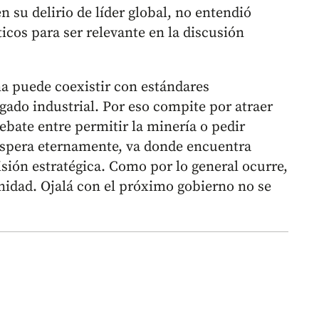
 su delirio de líder global, no entendió
icos para ser relevante en la discusión
a puede coexistir con estándares
egado industrial. Por eso compite por atraer
debate entre permitir la minería o pedir
o espera eternamente, va donde encuentra
visión estratégica. Como por lo general ocurre,
nidad. Ojalá con el próximo gobierno no se