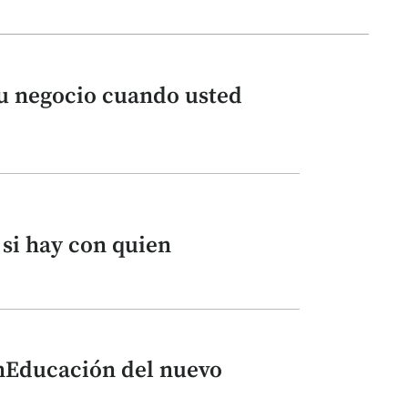
u negocio cuando usted
 si hay con quien
nEducación del nuevo