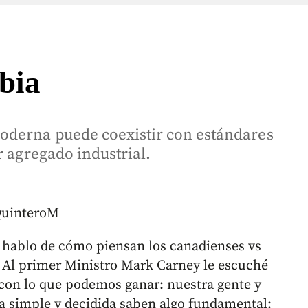
bia
oderna puede coexistir con estándares
r agregado industrial.
QuinteroM
, hablo de cómo piensan los canadienses vs
. Al primer Ministro Mark Carney le escuché
con lo que podemos ganar: nuestra gente y
a simple y decidida saben algo fundamental: