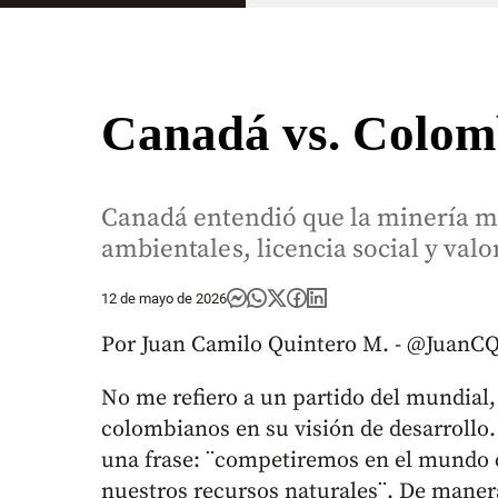
Canadá vs. Colom
Canadá entendió que la minería m
ambientales, licencia social y valo
12 de mayo de 2026
Por Juan Camilo Quintero M. - @JuanC
No me refiero a un partido del mundial
colombianos en su visión de desarrollo
una frase: ¨competiremos en el mundo 
nuestros recursos naturales¨. De maner