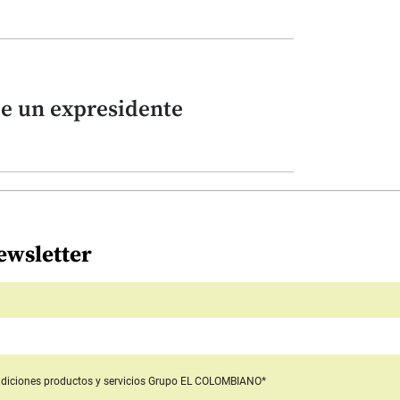
de un expresidente
ewsletter
diciones productos y servicios
Grupo EL COLOMBIANO*