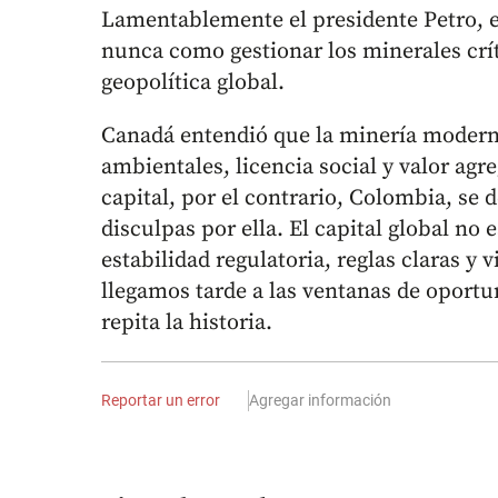
Lamentablemente el presidente Petro, en
nunca como gestionar los minerales crít
geopolítica global.
Canadá entendió que la minería modern
ambientales, licencia social y valor agr
capital, por el contrario, Colombia, se 
disculpas por ella. El capital global n
estabilidad regulatoria, reglas claras y 
llegamos tarde a las ventanas de oportu
repita la historia.
Reportar un error
Agregar información