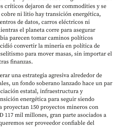
ales críticos dejaron de ser commodities y se
 cobre ni litio hay transición energética,
 centros de datos, carros eléctricos ni
ientras el planeta corre para asegurar
bia parecen tomar caminos políticos
cidió convertir la minería en política de
oselitismo para mover masas, sin importar el
ras finanzas.
erar una estrategia agresiva alrededor de
nales, un fondo soberano lanzado hace un par
ciación estatal, infraestructura y
ansición energética para seguir siendo
da proyectan 150 proyectos mineros con
D 117 mil millones, gran parte asociados a
“queremos ser proveedor confiable del