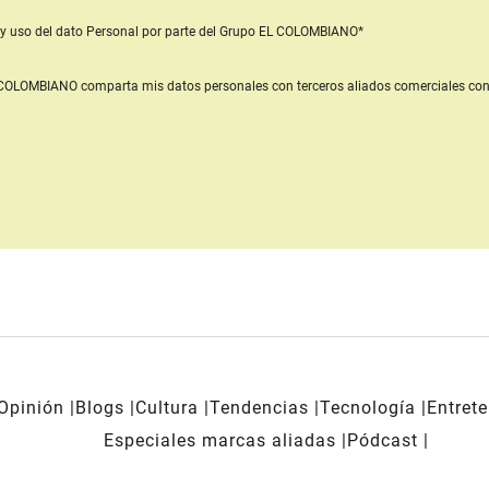
y uso del dato Personal
por parte del Grupo EL COLOMBIANO*
L COLOMBIANO
comparta mis datos personales con terceros aliados comerciales
con
Opinión
Blogs
Cultura
Tendencias
Tecnología
Entret
Especiales marcas aliadas
Pódcast