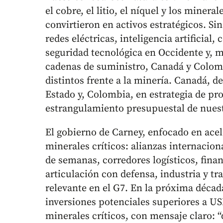
el cobre, el litio, el níquel y los miner
convirtieron en activos estratégicos. Sin
redes eléctricas, inteligencia artificial,
seguridad tecnológica en Occidente y, m
cadenas de suministro, Canadá y Colom
distintos frente a la minería. Canadá, de
Estado y, Colombia, en estrategia de pr
estrangulamiento presupuestal de nuest
El gobierno de Carney, enfocado en acel
minerales críticos: alianzas internacio
de semanas, corredores logísticos, finan
articulación con defensa, industria y tr
relevante en el G7. En la próxima déca
inversiones potenciales superiores a US
minerales críticos, con mensaje claro: 