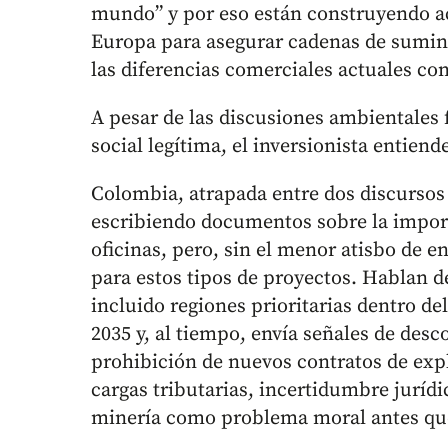
mundo” y por eso están construyendo ac
Europa para asegurar cadenas de suminis
las diferencias comerciales actuales co
A pesar de las discusiones ambientales 
social legítima, el inversionista entiend
Colombia, atrapada entre dos discursos
escribiendo documentos sobre la import
oficinas, pero, sin el menor atisbo de 
para estos tipos de proyectos. Hablan d
incluido regiones prioritarias dentro d
2035 y, al tiempo, envía señales de desc
prohibición de nuevos contratos de exp
cargas tributarias, incertidumbre jurídi
minería como problema moral antes que