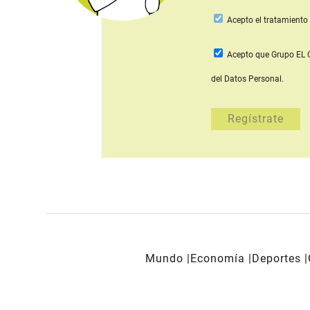
Acepto
el tratamiento 
Acepto que Grupo E
del Datos Personal.
Mundo
Economía
Deportes