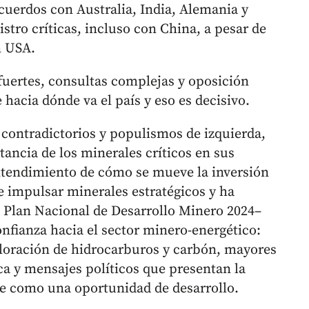
uerdos con Australia, India, Alemania y
tro críticas, incluso con China, a pesar de
n USA.
fuertes, consultas complejas y oposición
e hacia dónde va el país y eso es decisivo.
 contradictorios y populismos de izquierda,
ancia de los minerales críticos en sus
entendimiento de cómo se mueve la inversión
e impulsar minerales estratégicos y ha
el Plan Nacional de Desarrollo Minero 2024–
onfianza hacia el sector minero-energético:
loración de hidrocarburos y carbón, mayores
ca y mensajes políticos que presentan la
 como una oportunidad de desarrollo.