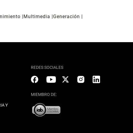
enimiento
Multimedia
Generación
REDES SOCIALES
MIEMBRO DE:
IA Y