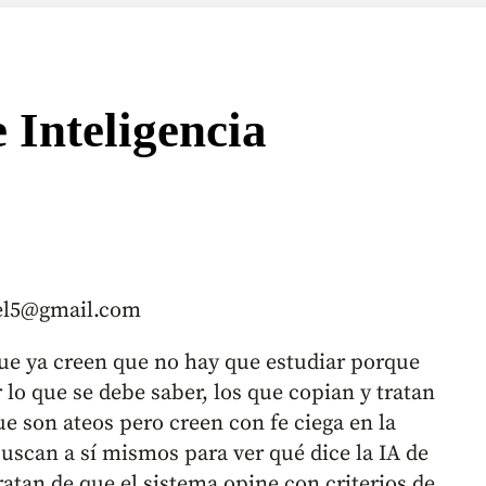
e Inteligencia
jel5@gmail.com
 que ya creen que no hay que estudiar porque
lo que se debe saber, los que copian y tratan
ue son ateos pero creen con fe ciega en la
uscan a sí mismos para ver qué dice la IA de
tratan de que el sistema opine con criterios de