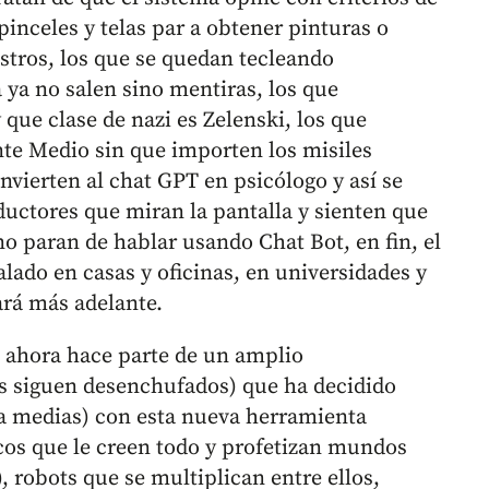
pinceles y telas par a obtener pinturas o
stros, los que se quedan tecleando
 ya no salen sino mentiras, los que
que clase de nazi es Zelenski, los que
nte Medio sin que importen los misiles
onvierten al chat GPT en psicólogo y así se
aductores que miran la pantalla y sienten que
 no paran de hablar usando Chat Bot, en fin, el
talado en casas y oficinas, en universidades y
ará más adelante.
al ahora hace parte de un amplio
siguen desenchufados) que ha decidido
 (a medias) con esta nueva herramienta
icos que le creen todo y profetizan mundos
, robots que se multiplican entre ellos,