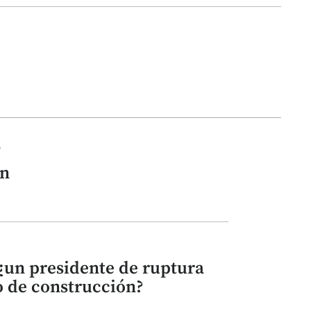
o
ón
 ¿un presidente de ruptura
 de construcción?