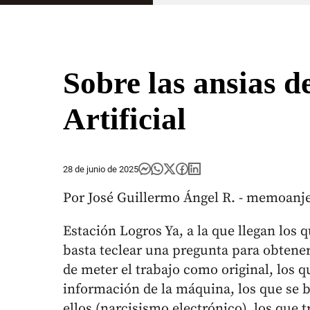
Sobre las ansias d
Artificial
28 de junio de 2025
Por José Guillermo Ángel R. - memoan
Estación Logros Ya, a la que llegan los
basta teclear una pregunta para obtener 
de meter el trabajo como original, los q
información de la máquina, los que se b
ellos (narcisismo electrónico), los que 