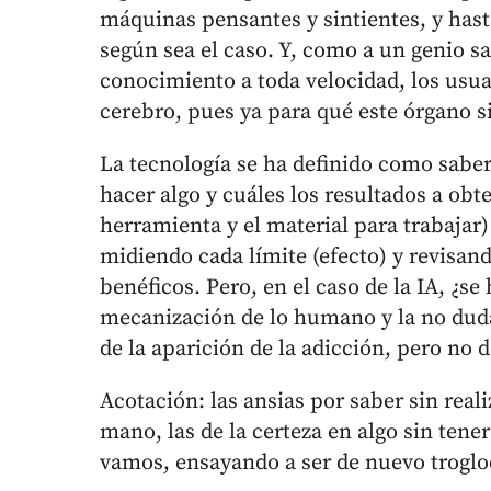
máquinas pensantes y sintientes, y has
según sea el caso. Y, como a un genio s
conocimiento a toda velocidad, los usua
cerebro, pues ya para qué este órgano si
La tecnología se ha definido como saber
hacer algo y cuáles los resultados a obte
herramienta y el material para trabajar
midiendo cada límite (efecto) y revisan
benéficos. Pero, en el caso de la IA, ¿s
mecanización de lo humano y la no du
de la aparición de la adicción, pero no 
Acotación: las ansias por saber sin reali
mano, las de la certeza en algo sin tener
vamos, ensayando a ser de nuevo troglo