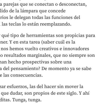
ta parejas que se conectan o desconectan,
alido de la lámpara que concede
rios le delegan todas las funciones del
 las teclas lo están reemplazando.
 qué tipo de herramientas son propicias para
ner. Y en esta tarea (saber cuál es la
) nos hemos vuelto creativos e innovadores
do resultados marginales, que no siempre son
e han hecho prospectivas sobre una
da del pensamiento? De momento ya se sabe
de las consecuencias.
zar esfuerzos, las del hacer sin mover la
 que dudar, son propios de este siglo. Y ahí
ditas. Tunga, tunga.