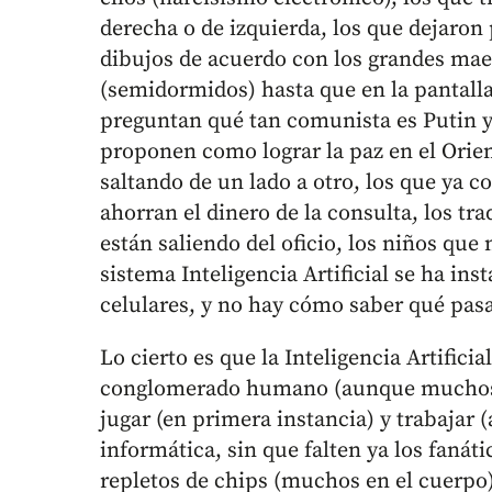
derecha o de izquierda, los que dejaron 
dibujos de acuerdo con los grandes mae
(semidormidos) hasta que en la pantalla
preguntan qué tan comunista es Putin y 
proponen como lograr la paz en el Orie
saltando de un lado a otro, los que ya c
ahorran el dinero de la consulta, los tr
están saliendo del oficio, los niños que
sistema Inteligencia Artificial se ha ins
celulares, y no hay cómo saber qué pas
Lo cierto es que la Inteligencia Artifici
conglomerado humano (aunque muchos 
jugar (en primera instancia) y trabajar
informática, sin que falten ya los fanát
repletos de chips (muchos en el cuerpo)