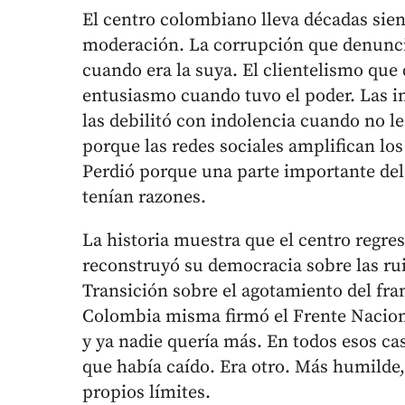
El centro colombiano lleva décadas siend
moderación. La corrupción que denuncia
cuando era la suya. El clientelismo que 
entusiasmo cuando tuvo el poder. Las i
las debilitó con indolencia cuando no l
porque las redes sociales amplifican l
Perdió porque una parte importante del e
tenían razones.
La historia muestra que el centro regre
reconstruyó su democracia sobre las ru
Transición sobre el agotamiento del fr
Colombia misma firmó el Frente Nacion
y ya nadie quería más. En todos esos ca
que había caído. Era otro. Más humilde
propios límites.