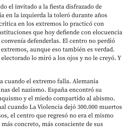
o el invitado a la fiesta disfrazado de
 en la izquierda la toleró durante años
critica en los extremos lo practicó con
nstituciones que hoy defiende con elocuencia
e convenía defenderlas. El centro no perdió
os extremos, aunque eso también es verdad.
lectorado lo miró a los ojos y no le creyó. Y
sa cuando el extremo falla. Alemania
inas del nazismo. España encontró su
anquismo y el miedo compartido al abismo.
al cuando La Violencia dejó 300.000 muertos
sos, el centro que regresó no era el mismo
, más concreto, más consciente de sus