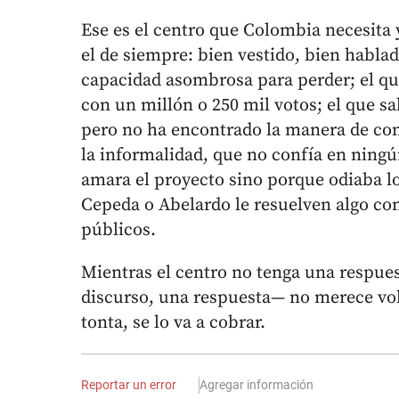
Ese es el centro que Colombia necesita y
el de siempre: bien vestido, bien habl
capacidad asombrosa para perder; el que
con un millón o 250 mil votos; el que s
pero no ha encontrado la manera de con
la informalidad, que no confía en ningú
amara el proyecto sino porque odiaba lo
Cepeda o Abelardo le resuelven algo con
públicos.
Mientras el centro no tenga una respue
discurso, una respuesta— no merece volv
tonta, se lo va a cobrar.
Reportar un error
Agregar información