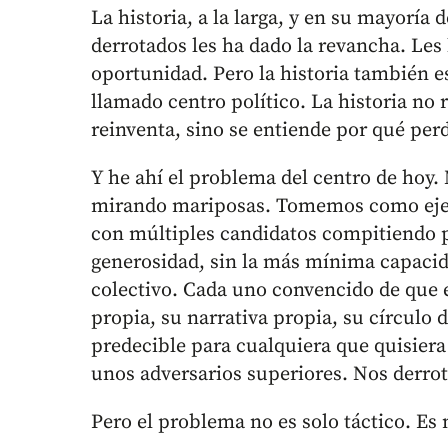
La historia, a la larga, y en su mayoría
derrotados les ha dado la revancha. Les
oportunidad. Pero la historia también e
llamado centro político. La historia no
reinventa, sino se entiende por qué perd
Y he ahí el problema del centro de hoy. 
mirando mariposas. Tomemos como ejem
con múltiples candidatos compitiendo p
generosidad, sin la más mínima capacid
colectivo. Cada uno convencido de que 
propia, su narrativa propia, su círculo 
predecible para cualquiera que quisiera
unos adversarios superiores. Nos derro
Pero el problema no es solo táctico. E