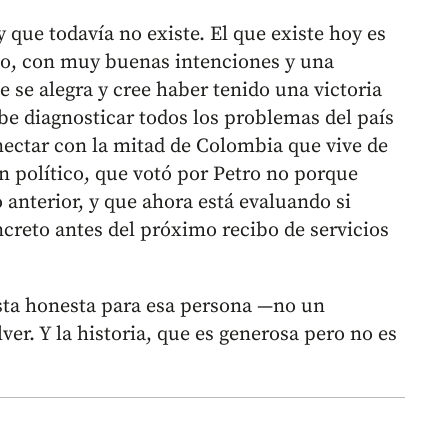
 que todavía no existe. El que existe hoy es
ado, con muy buenas intenciones y una
 se alegra y cree haber tenido una victoria
abe diagnosticar todos los problemas del país
ectar con la mitad de Colombia que vive de
n político, que votó por Petro no porque
 anterior, y que ahora está evaluando si
creto antes del próximo recibo de servicios
sta honesta para esa persona —no un
er. Y la historia, que es generosa pero no es