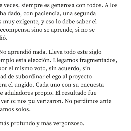
 de veces, siempre es generosa con todos. A los
 ha dado, con paciencia, una segunda
s muy exigente, y eso lo debe saber el
 recompensa sino se aprende, si no se
ió.
No aprendió nada. Lleva todo este siglo
plo esta elección. Llegamos fragmentados,
or el mismo voto, sin acuerdo, sin
ad de subordinar el ego al proyecto
era el ungido. Cada uno con su encuesta
de aduladores propio. El resultado fue
 verlo: nos pulverizaron. No perdimos ante
tamos solos.
s más profundo y más vergonzoso.