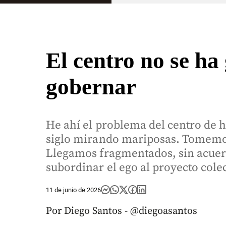
El centro no se ha
gobernar
He ahí el problema del centro de h
siglo mirando mariposas. Tomemo
Llegamos fragmentados, sin acuerd
subordinar el ego al proyecto colec
11 de junio de 2026
Por Diego Santos - @diegoasantos