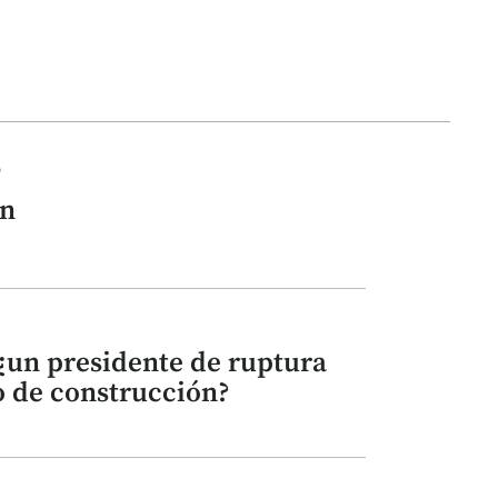
o
ón
 ¿un presidente de ruptura
 de construcción?