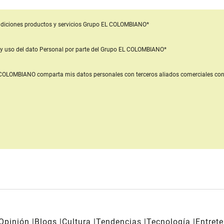
diciones productos y servicios
Grupo EL COLOMBIANO*
y uso del dato Personal
por parte del Grupo EL COLOMBIANO*
L COLOMBIANO
comparta mis datos personales con terceros aliados comerciales
con
Opinión
Blogs
Cultura
Tendencias
Tecnología
Entret