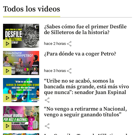
Todos los videos
¿Sabes cómo fue el primer Desfile
de Silleteros de la historia?
share
hace 2 horas
¿Para dónde va a coger Petro?
share
hace 3 horas
“Uribe no se acabó, somos la
bancada más grande, está más vivo
que nunca”: senador Juan Espinal
share
“No vengo a retirarme a Nacional,
vengo a seguir ganando títulos”
share