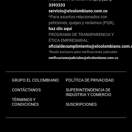
3393333
servicio@elcolombiano.com.co
*Para asuntos relacionados con
peticiones, quejas y reclamos (PQR),
haz clic aquí
PROGRAMA DE TRANSPARENCIA Y
ÉTICA EMPRESARIAL:
oficialdecumplimiento@elcolombiano.com.
*Buzón exclusivo para notificaciones judiciales:
notificacionesjudiciales@elcolombiano.com.co
GRUPO EL COLOMBIANO
POLÍTICA DE PRIVACIDAD
CONTÁCTANOS
SUPERINTENDENCIA DE
INDUSTRIA Y COMERCIO
TÉRMINOS Y
CONDICIONES
SUSCRIPCIONES