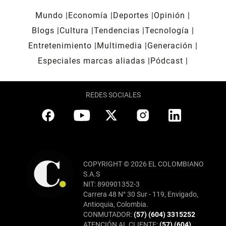
Mundo
Economía
Deportes
Opinión
Blogs
Cultura
Tendencias
Tecnología
Entretenimiento
Multimedia
Generación
Especiales marcas aliadas
Pódcast
REDES SOCIALES
COPYRIGHT © 2026 EL COLOMBIANO
S.A.S
NIT: 890901352-3
Carrera 48 N° 30 Sur - 119, Envigado,
Antioquia, Colombia.
CONMUTADOR:
(57) (604) 3315252
ATENCIÓN AL CLIENTE:
(57) (604)