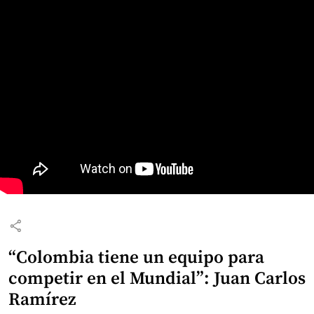
share
“Colombia tiene un equipo para
competir en el Mundial”: Juan Carlos
Ramírez