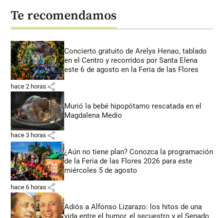
Te recomendamos
Concierto gratuito de Arelys Henao, tablado
en el Centro y recorridos por Santa Elena
este 6 de agosto en la Feria de las Flores
share
hace 2 horas
Murió la bebé hipopótamo rescatada en el
Magdalena Medio
share
hace 3 horas
¿Aún no tiene plan? Conozca la programación
de la Feria de las Flores 2026 para este
miércoles 5 de agosto
share
hace 6 horas
Adiós a Alfonso Lizarazo: los hitos de una
vida entre el humor, el secuestro y el Senado