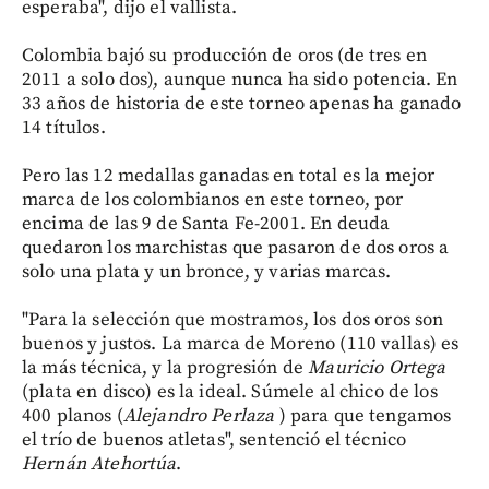
esperaba", dijo el vallista.
Colombia bajó su producción de oros (de tres en
2011 a solo dos), aunque nunca ha sido potencia. En
33 años de historia de este torneo apenas ha ganado
14 títulos.
Pero las 12 medallas ganadas en total es la mejor
marca de los colombianos en este torneo, por
encima de las 9 de Santa Fe-2001. En deuda
quedaron los marchistas que pasaron de dos oros a
solo una plata y un bronce, y varias marcas.
"Para la selección que mostramos, los dos oros son
buenos y justos. La marca de Moreno (110 vallas) es
la más técnica, y la progresión de
Mauricio
Ortega
(plata en disco) es la ideal. Súmele al chico de los
400 planos (
Alejandro Perlaza
) para que tengamos
el trío de buenos atletas", sentenció el técnico
Hernán
Atehortúa
.