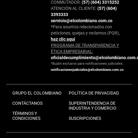
CONMUTADOR:
(57) (604) 3315252
ATENCIÓN AL CLIENTE:
(57) (604)
3393333
servicio@elcolombiano.com.co
*Para asuntos relacionados con
peticiones, quejas y reclamos (PQR),
haz clic aquí
PROGRAMA DE TRANSPARENCIA Y
ÉTICA EMPRESARIAL:
oficialdecumplimiento@elcolombiano.com.
*Buzón exclusivo para notificaciones judiciales:
notificacionesjudiciales@elcolombiano.com.co
GRUPO EL COLOMBIANO
POLÍTICA DE PRIVACIDAD
CONTÁCTANOS
SUPERINTENDENCIA DE
INDUSTRIA Y COMERCIO
TÉRMINOS Y
CONDICIONES
SUSCRIPCIONES