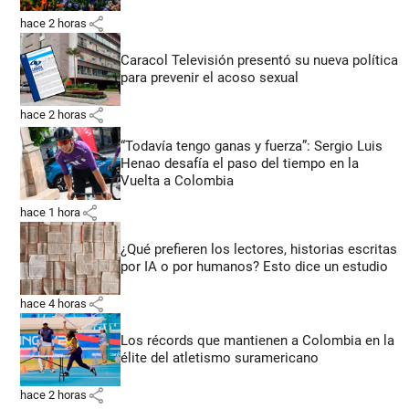
share
hace 2 horas
Caracol Televisión presentó su nueva política
para prevenir el acoso sexual
share
hace 2 horas
“Todavía tengo ganas y fuerza”: Sergio Luis
Henao desafía el paso del tiempo en la
Vuelta a Colombia
share
hace 1 hora
¿Qué prefieren los lectores, historias escritas
por IA o por humanos? Esto dice un estudio
share
hace 4 horas
Los récords que mantienen a Colombia en la
élite del atletismo suramericano
share
hace 2 horas