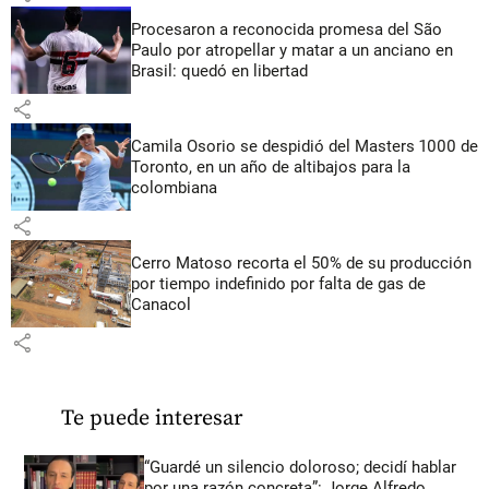
Procesaron a reconocida promesa del São
Paulo por atropellar y matar a un anciano en
Brasil: quedó en libertad
share
Camila Osorio se despidió del Masters 1000 de
Toronto, en un año de altibajos para la
colombiana
share
Cerro Matoso recorta el 50% de su producción
por tiempo indefinido por falta de gas de
Canacol
share
Te puede interesar
“Guardé un silencio doloroso; decidí hablar
por una razón concreta”: Jorge Alfredo