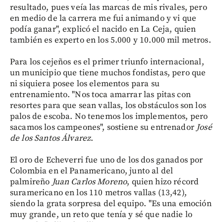
resultado, pues veía las marcas de mis rivales, pero
en medio de la carrera me fui animando y vi que
podía ganar", explicó el nacido en La Ceja, quien
también es experto en los 5.000 y 10.000 mil metros.
Para los cejeños es el primer triunfo internacional,
un municipio que tiene muchos fondistas, pero que
ni siquiera posee los elementos para su
entrenamiento. "Nos toca amarrar las pitas con
resortes para que sean vallas, los obstáculos son los
palos de escoba. No tenemos los implementos, pero
sacamos los campeones", sostiene su entrenador
José
de los Santos Álvarez
.
El oro de Echeverri fue uno de los dos ganados por
Colombia en el Panamericano, junto al del
palmireño
Juan
Carlos
Moreno
, quien hizo récord
suramericano en los 110 metros vallas (13,42),
siendo la grata sorpresa del equipo. "Es una emoción
muy grande, un reto que tenía y sé que nadie lo