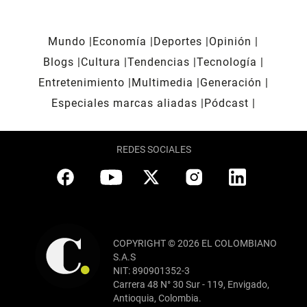
Mundo
Economía
Deportes
Opinión
Blogs
Cultura
Tendencias
Tecnología
Entretenimiento
Multimedia
Generación
Especiales marcas aliadas
Pódcast
REDES SOCIALES
COPYRIGHT © 2026 EL COLOMBIANO
S.A.S
NIT: 890901352-3
Carrera 48 N° 30 Sur - 119, Envigado,
Antioquia, Colombia.