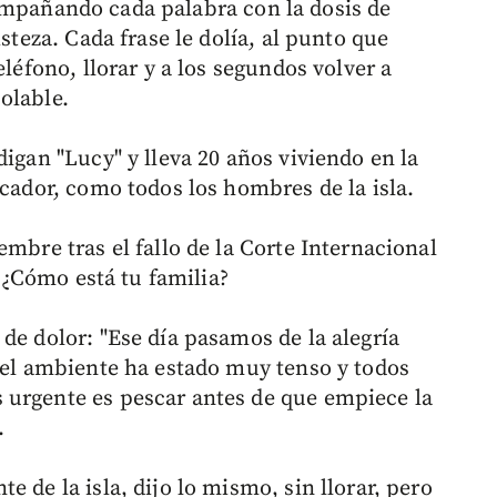
ompañando cada palabra con la dosis de
isteza. Cada frase le dolía, al punto que
eléfono, llorar y a los segundos volver a
olable.
digan "Lucy" y lleva 20 años viviendo en la
scador, como todos los hombres de la isla.
embre tras el fallo de la Corte Internacional
, ¿Cómo está tu familia?
de dolor: "Ese día pasamos de la alegría
, el ambiente ha estado muy tenso y todos
 urgente es pescar antes de que empiece la
.
nte de la isla, dijo lo mismo, sin llorar, pero