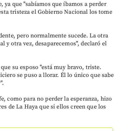
e, ya que "sabíamos que íbamos a perder
 esta tristeza el Gobierno Nacional los tome
ndente, pero normalmente sucede. La otra
l y otra vez, desaparecemos", declaró el
que su esposo "está muy bravo, triste.
ciero se puso a llorar. Él lo único que sabe
".
fe, como para no perder la esperanza, hizo
res de La Haya que si ellos creen que los