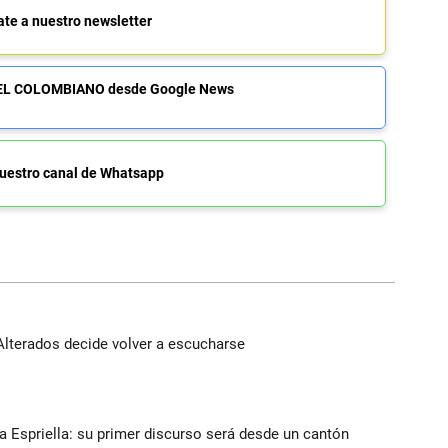
ate a nuestro newsletter
de EL COLOMBIANO desde Google News
uestro canal de Whatsapp
Alterados decide volver a escucharse
la Espriella: su primer discurso será desde un cantón