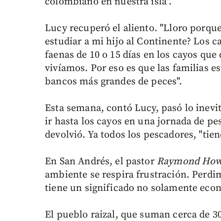
colombiano en nuestra isla".
Lucy recuperó el aliento. "Lloro porqu
estudiar a mi hijo al Continente? Los 
faenas de 10 o 15 días en los cayos qu
vivíamos. Por eso es que las familias e
bancos más grandes de peces".
Esta semana, contó Lucy, pasó lo inevit
ir hasta los cayos en una jornada de pe
devolvió. Ya todos los pescadores, "tie
En San Andrés, el pastor
Raymond How
ambiente se respira frustración. Perdi
tiene un significado no solamente económ
El pueblo raizal, que suman cerca de 3