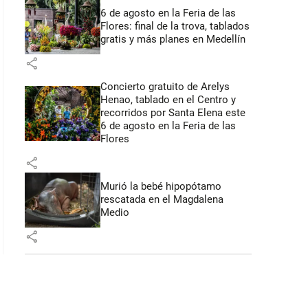
6 de agosto en la Feria de las
Flores: final de la trova, tablados
gratis y más planes en Medellín
share
Concierto gratuito de Arelys
Henao, tablado en el Centro y
recorridos por Santa Elena este
6 de agosto en la Feria de las
Flores
share
Murió la bebé hipopótamo
rescatada en el Magdalena
Medio
share