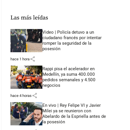
Las más leídas
Video | Policía detuvo a un
ciudadano francés por intentar
romper la seguridad de la
posesión
share
hace 1 hora
Rappi pisa el acelerador en
Medellín, ya suma 400.000
pedidos semanales y 4.500
negocios
share
hace 4 horas
En vivo | Rey Felipe VI y Javier
Milei ya se reunieron con
Abelardo de la Espriella antes de
la posesión