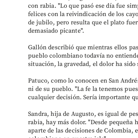
con rabia. "Lo que pasó ese día fue s
felices con la reivindicación de los cay
de jubilo, pero resulta que el plato fuer
demasiado picante".
Gallón describió que mientras ellos pas
pueblo colombiano todavía no entiende 
situación, la gravedad, el dolor ha sido 
Patuco, como lo conocen en San Andrés,
ni de su pueblo. "La fe la tenemos pue
cualquier decisión. Sería importante q
Sandra, hija de Augusto, es igual de pe
rabia, hay más dolor. "Desde pequeña 
aparte de las decisiones de Colombia, e