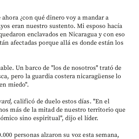
e ahora ¿con qué dinero voy a mandar a
cayos eran nuestro sustento. Mi esposo hacía
e quedaron enclavados en Nicaragua y con eso
stán afectadas porque allá es donde están los
able. Un barco de "los de nosotros" trató de
sca, pero la guardia costera nicaragüense lo
nen miedo".
ard
, calificó de duelo estos días. "En el
mos más de la mitad de nuestro territorio que
ico sino espiritual", dijo el líder.
0.000 personas alzaron su voz esta semana,