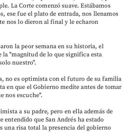
imple. La Corte comenzó suave. Estábamos
os, ese fue el plato de entrada, nos llenamos
te nos lo dieron al final y le echaron
aron la peor semana en su historia, el
la "magnitud de lo que significa esta
solo nuestro".
 no es optimista con el futuro de su familia
sta en que el Gobierno medite antes de tomar
ue nos escuche".
simista a su padre, pero en ella además de
he entendido que San Andrés ha estado
s una risa total la presencia del gobierno