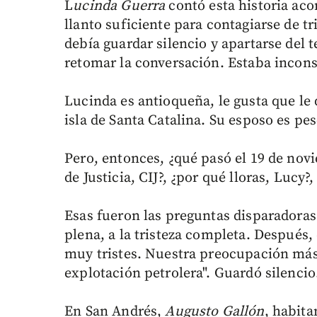
L
ucinda Guerra
contó esta historia ac
llanto suficiente para contagiarse de tr
debía guardar silencio y apartarse del t
retomar la conversación. Estaba incons
Lucinda es antioqueña, le gusta que le 
isla de Santa Catalina. Su esposo es pe
Pero, entonces, ¿qué pasó el 19 de novi
de Justicia, CIJ?, ¿por qué lloras, Lucy?
Esas fueron las preguntas disparadoras 
plena, a la tristeza completa. Después
muy tristes. Nuestra preocupación más
explotación petrolera". Guardó silencio
En San Andrés,
Augusto Gallón
, habita