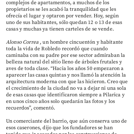
complejos de apartamentos, a muchos de los
propietarios se les acabó la tranquilidad que les
ofrecía el lugar y optaron por vender. Hoy, según
uno de sus habitantes, sólo quedan 12 o 13 de esas
casas y muchas ya tienen carteles de se vende.
Alonso Correa
, un hombre cincuentón y habitante
toda la vida de Robledo recordó que cuando
caminaba con su padre por ese sector admiraban la
belleza natural del sitio lleno de árboles frutales y
aves de toda clase. “Hacia los años 50 empezaron a
aparecer las casas quintas y nos llamó la atención la
arquitectura moderna con que las hicieron. Creo que
el crecimiento de la ciudad no va a dejar ni una sola
de esas casas que identificaron siempre a Pilarica y
en unos cinco años solo quedarán las fotos y los
recuerdos”, comentó.
Un comerciante del barrio, que aún conserva uno de
esos caserones, dijo que los fundadores se han