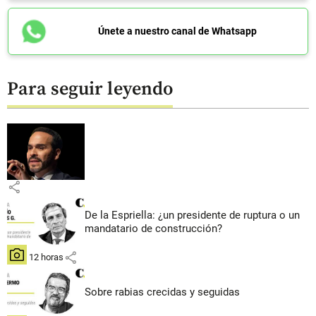
Únete a nuestro canal de Whatsapp
Para seguir leyendo
share
De la Espriella: ¿un presidente de ruptura o un
mandatario de construcción?
share
hace 12 horas
Sobre rabias crecidas y seguidas