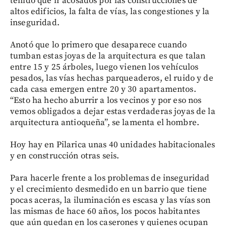
tenido que ir acosados por las construcciones de
altos edificios, la falta de vías, las congestiones y la
inseguridad.
Anotó que lo primero que desaparece cuando
tumban estas joyas de la arquitectura es que talan
entre 15 y 25 árboles, luego vienen los vehículos
pesados, las vías hechas parqueaderos, el ruido y de
cada casa emergen entre 20 y 30 apartamentos.
“Esto ha hecho aburrir a los vecinos y por eso nos
vemos obligados a dejar estas verdaderas joyas de la
arquitectura antioqueña”, se lamenta el hombre.
Hoy hay en Pilarica unas 40 unidades habitacionales
y en construcción otras seis.
Para hacerle frente a los problemas de inseguridad
y el crecimiento desmedido en un barrio que tiene
pocas aceras, la iluminación es escasa y las vías son
las mismas de hace 60 años, los pocos habitantes
que aún quedan en los caserones y quienes ocupan