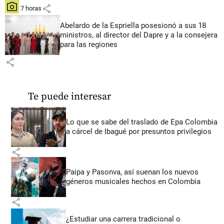
share
hace 7 horas
Abelardo de la Espriella posesionó a sus 18
ministros, al director del Dapre y a la consejera
para las regiones
share
Te puede interesar
Lo que se sabe del traslado de Epa Colombia
a cárcel de Ibagué por presuntos privilegios
share
Paipa y Pasonva, así suenan los nuevos
géneros musicales hechos en Colombia
share
¿Estudiar una carrera tradicional o