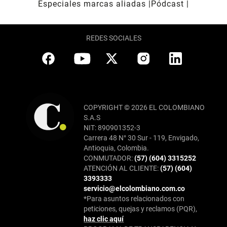
Especiales marcas aliadas
Pódcast
REDES SOCIALES
COPYRIGHT © 2026 EL COLOMBIANO
S.A.S
NIT: 890901352-3
Carrera 48 N° 30 Sur - 119, Envigado,
Antioquia, Colombia.
CONMUTADOR:
(57) (604) 3315252
ATENCIÓN AL CLIENTE:
(57) (604)
3393333
servicio@elcolombiano.com.co
*Para asuntos relacionados con
peticiones, quejas y reclamos (PQR),
haz clic aquí