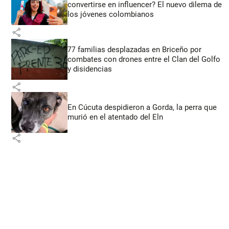
convertirse en influencer? El nuevo dilema de
los jóvenes colombianos
share
77 familias desplazadas en Briceño por
combates con drones entre el Clan del Golfo
y disidencias
share
En Cúcuta despidieron a Gorda, la perra que
murió en el atentado del Eln
share