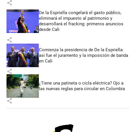
share
De la Espriella congelará el gasto público,
eliminará el impuesto al patrimonio y
desarrollará el fracking: primeros anuncios
desde Cali
share
Comienza la presidencia de De la Espriella:
así fue el juramento y la imposición de banda
en Cali
share
¿Tiene una patineta o cicla eléctrica? Ojo a
las nuevas reglas para circular en Colombia
share