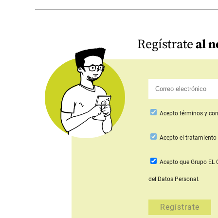
Regístrate
al n
Acepto
términos y con
Acepto
el tratamiento 
Acepto que Grupo E
del Datos Personal.