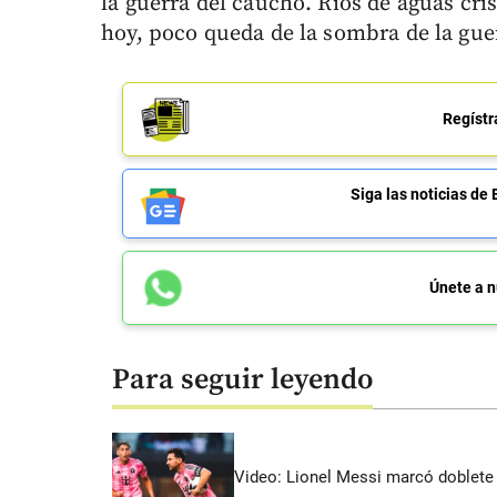
la guerra del caucho. Ríos de aguas cri
hoy, poco queda de la sombra de la gue
Regístr
Siga las noticias 
Únete a n
Para seguir leyendo
Video: Lionel Messi marcó doblete 