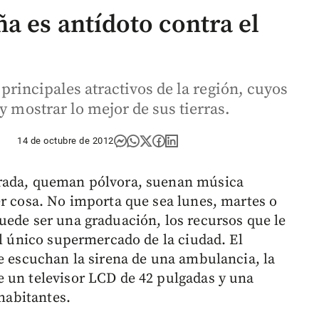
a es antídoto contra el
s principales atractivos de la región, cuyos
y mostrar lo mejor de sus tierras.
14 de octubre de 2012
orada, queman pólvora, suenan música
er cosa. No importa que sea lunes, martes o
uede ser una graduación, los recursos que le
el único supermercado de la ciudad. El
se escuchan la sirena de una ambulancia, la
 un televisor LCD de 42 pulgadas y una
 habitantes.