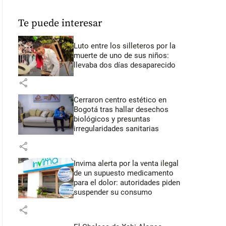
Te puede interesar
Luto entre los silleteros por la
muerte de uno de sus niños:
llevaba dos días desaparecido
share
Cerraron centro estético en
Bogotá tras hallar desechos
biológicos y presuntas
irregularidades sanitarias
share
Invima alerta por la venta ilegal
de un supuesto medicamento
para el dolor: autoridades piden
suspender su consumo
share