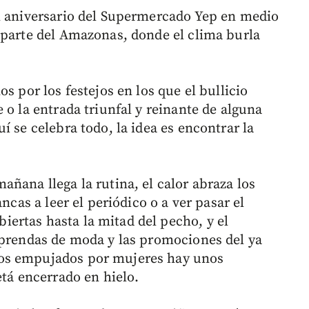
el aniversario del Supermercado Yep en medio
 parte del Amazonas, donde el clima burla
s por los festejos en los que el bullicio
 o la entrada triunfal y reinante de alguna
í se celebra todo, la idea es encontrar la
ñana llega la rutina, el calor abraza los
ncas a leer el periódico o a ver pasar el
ertas hasta la mitad del pecho, y el
 prendas de moda y las promociones del ya
os empujados por mujeres hay unos
etá encerrado en hielo.