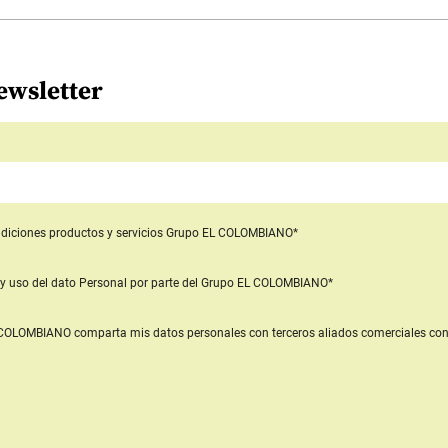
ewsletter
diciones productos y servicios
Grupo EL COLOMBIANO*
y uso del dato Personal
por parte del Grupo EL COLOMBIANO*
L COLOMBIANO
comparta mis datos personales con terceros aliados comerciales
con