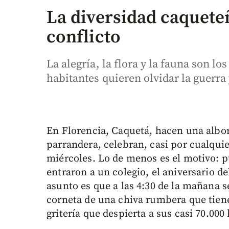
La diversidad caqueteñ
conflicto
La alegría, la flora y la fauna son lo
habitantes quieren olvidar la guerra 
En Florencia, Caquetá, hacen una alb
parrandera, celebran, casi por cualqui
miércoles. Lo de menos es el motivo: p
entraron a un colegio, el aniversario d
asunto es que a las 4:30 de la mañana 
corneta de una chiva rumbera que tiene
gritería que despierta a sus casi 70.000