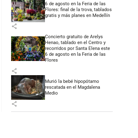
6 de agosto en la Feria de las
Flores: final de la trova, tablados
gratis y más planes en Medellín
share
Concierto gratuito de Arelys
Henao, tablado en el Centro y
recorridos por Santa Elena este
6 de agosto en la Feria de las
Flores
share
Murió la bebé hipopótamo
rescatada en el Magdalena
Medio
share