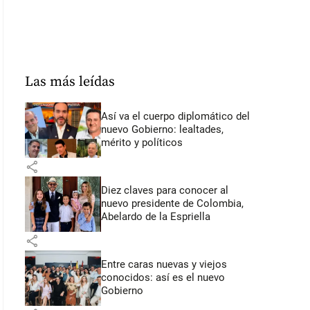
Las más leídas
Así va el cuerpo diplomático del
nuevo Gobierno: lealtades,
mérito y políticos
share
Diez claves para conocer al
nuevo presidente de Colombia,
Abelardo de la Espriella
share
Entre caras nuevas y viejos
conocidos: así es el nuevo
Gobierno