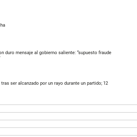
cha
n duro mensaje al gobierno saliente: “supuesto fraude
”
 tras ser alcanzado por un rayo durante un partido; 12