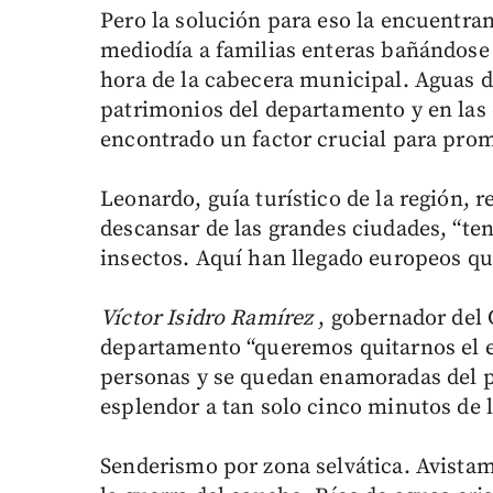
Pero la solución para eso la encuentra
mediodía a familias enteras bañándose
hora de la cabecera municipal. Aguas 
patrimonios del departamento y en las 
encontrado un factor crucial para promo
Leonardo, guía turístico de la región, 
descansar de las grandes ciudades, “t
insectos. Aquí han llegado europeos qu
Víctor Isidro Ramírez
, gobernador del 
departamento “queremos quitarnos el es
personas y se quedan enamoradas del pa
esplendor a tan solo cinco minutos de l
Senderismo por zona selvática. Avistami