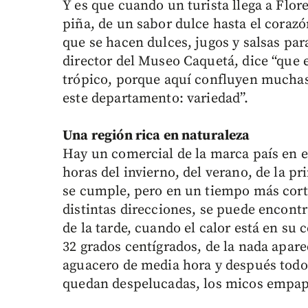
Y es que cuando un turista llega a Flore
piña, de un sabor dulce hasta el corazó
que se hacen dulces, jugos y salsas pa
director del Museo Caquetá, dice “que e
trópico, porque aquí confluyen muchas 
este departamento: variedad”.
Una región rica en naturaleza
Hay un comercial de la marca país en e
horas del invierno, del verano, de la p
se cumple, pero en un tiempo más corto
distintas direcciones, se puede encontra
de la tarde, cuando el calor está en su
32 grados centígrados, de la nada apar
aguacero de media hora y después todo 
quedan despelucadas, los micos empapa