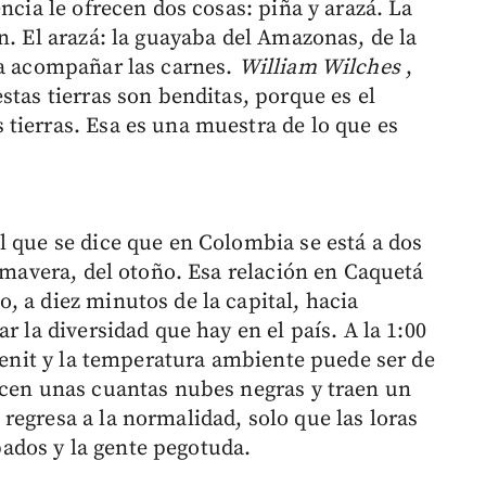
ncia le ofrecen dos cosas: piña y arazá. La
n. El arazá: la guayaba del Amazonas, de la
ra acompañar las carnes.
William Wilches
,
stas tierras son benditas, porque es el
tierras. Esa es una muestra de lo que es
l que se dice que en Colombia se está a dos
rimavera, del otoño. Esa relación en Caquetá
, a diez minutos de la capital, hacia
r la diversidad que hay en el país. A la 1:00
 cenit y la temperatura ambiente puede ser de
ecen unas cuantas nubes negras y traen un
regresa a la normalidad, solo que las loras
dos y la gente pegotuda.