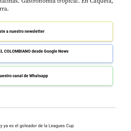
stalinas. Gastronomía tropical. En Caquetá,
rra.
ate a nuestro newsletter
de EL COLOMBIANO desde Google News
uestro canal de Whatsapp
y ya es el goleador de la Leagues Cup