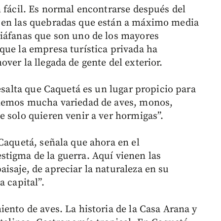
n fácil. Es normal encontrarse después del
 en las quebradas que están a máximo media
diáfanas que son uno de los mayores
que la empresa turística privada ha
ver la llegada de gente del exterior.
resalta que Caquetá es un lugar propicio para
enemos mucha variedad de aves, monos,
e solo quieren venir a ver hormigas”.
Caquetá, señala que ahora en el
tigma de la guerra. Aquí vienen las
isaje, de apreciar la naturaleza en su
a capital”.
ento de aves. La historia de la Casa Arana y