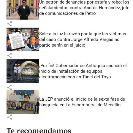
Un patrón de denuncias por estafa y robo: los
señalamientos contra Andrés Hernández, jefe
de comunicaciones de Petro
share
Sale a la luz la razón por la que las víctimas
del caso contra Jorge Alfredo Vargas no
participarán en el juicio
share
¡Por fin! Gobernador de Antioquia anunció el
inicio de instalación de equipos
electromecánicos en Túnel del Toyo
share
La JEP anunció el inicio de la sexta fase de
búsqueda en La Escombrera, de Medellín
share
Te recomendamos