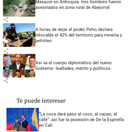
Masacre en Antioquia: tres hombres fueron
asesinados en zona rural de Abejorral
share
A horas de dejar el poder, Petro declara
intocable el 42% del territorio para minería y
petróleo
share
Así va el cuerpo diplomático del nuevo
Gobierno: lealtades, mérito y políticos
share
Te puede interesar
“La coca dará paso al coco, al cacao, al
café”: así fue la posesión de De la Espriella
en Cali