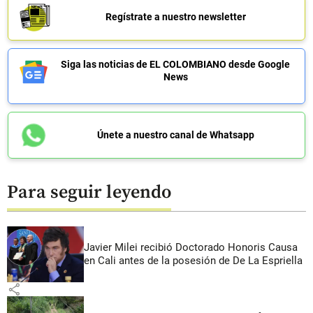
Regístrate a nuestro newsletter
Siga las noticias de EL COLOMBIANO desde Google
News
Únete a nuestro canal de Whatsapp
Para seguir leyendo
Javier Milei recibió Doctorado Honoris Causa
en Cali antes de la posesión de De La Espriella
share