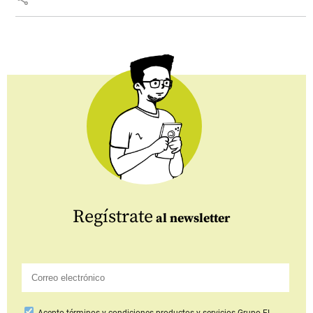
Regístrate
al newsletter
Acepto
términos y condiciones productos y servicios
Grupo EL