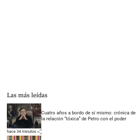
Las más leídas
Cuatro años a bordo de sí mismo: crónica de
la relación “tóxica” de Petro con el poder
share
hace 34 minutos