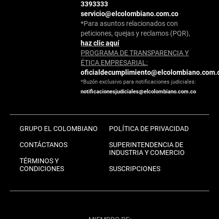
3393333
servicio@elcolombiano.com.co
*Para asuntos relacionados con
peticiones, quejas y reclamos (PQR),
haz clic aquí
PROGRAMA DE TRANSPARENCIA Y
ÉTICA EMPRESARIAL:
oficialdecumplimiento@elcolombiano.com.
*Buzón exclusivo para notificaciones judiciales:
notificacionesjudiciales@elcolombiano.com.co
GRUPO EL COLOMBIANO
POLÍTICA DE PRIVACIDAD
CONTÁCTANOS
SUPERINTENDENCIA DE
INDUSTRIA Y COMERCIO
TÉRMINOS Y
CONDICIONES
SUSCRIPCIONES