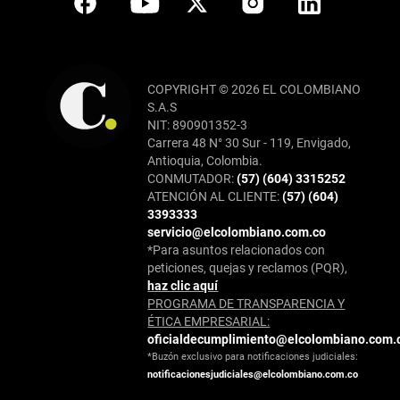
COPYRIGHT © 2026 EL COLOMBIANO
S.A.S
NIT: 890901352-3
Carrera 48 N° 30 Sur - 119, Envigado,
Antioquia, Colombia.
CONMUTADOR:
(57) (604) 3315252
ATENCIÓN AL CLIENTE:
(57) (604)
3393333
servicio@elcolombiano.com.co
*Para asuntos relacionados con
peticiones, quejas y reclamos (PQR),
haz clic aquí
PROGRAMA DE TRANSPARENCIA Y
ÉTICA EMPRESARIAL:
oficialdecumplimiento@elcolombiano.com.
*Buzón exclusivo para notificaciones judiciales:
notificacionesjudiciales@elcolombiano.com.co