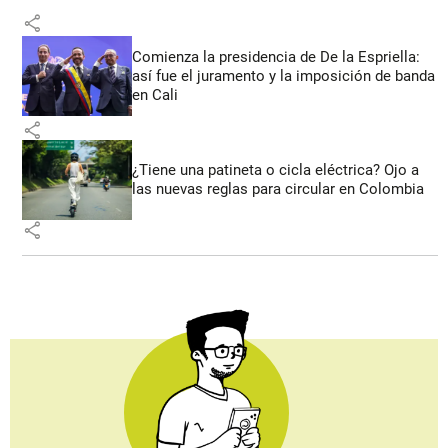
share
Comienza la presidencia de De la Espriella:
así fue el juramento y la imposición de banda
en Cali
share
¿Tiene una patineta o cicla eléctrica? Ojo a
las nuevas reglas para circular en Colombia
share