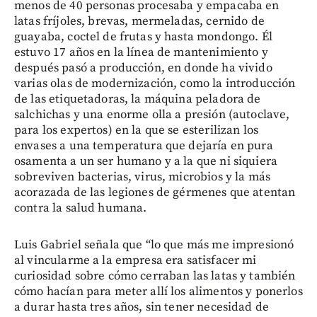
menos de 40 personas procesaba y empacaba en
latas fríjoles, brevas, mermeladas, cernido de
guayaba, coctel de frutas y hasta mondongo. Él
estuvo 17 años en la línea de mantenimiento y
después pasó a producción, en donde ha vivido
varias olas de modernización, como la introducción
de las etiquetadoras, la máquina peladora de
salchichas y una enorme olla a presión (autoclave,
para los expertos) en la que se esterilizan los
envases a una temperatura que dejaría en pura
osamenta a un ser humano y a la que ni siquiera
sobreviven bacterias, virus, microbios y la más
acorazada de las legiones de gérmenes que atentan
contra la salud humana.
Luis Gabriel señala que “lo que más me impresionó
al vincularme a la empresa era satisfacer mi
curiosidad sobre cómo cerraban las latas y también
cómo hacían para meter allí los alimentos y ponerlos
a durar hasta tres años, sin tener necesidad de