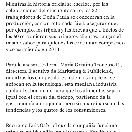
Mientras la historia oficial se escribe, por las
celebraciones del cincuentenario, los 82
trabajadores de Doña Paula se concentran en la
producción, con un reto nada fácil: asegurar que,
por ejemplo, los fríjoles y las brevas que a inicios de
los 60 se comieron sus primeros clientes, tengan el
mismo sabor para quienes los continúan comprando
y consumiendo en 2013.
Para la asesora externa María Cristina Troncoso R.,
directora Ejecutiva de Marketing & Publicidad,
mientras los competidores, que no son pocos, se
enfocan en la tecnología, esta mediana industria
cuida el sabor, de manera que los alimentos sepan
igual con el correr del tiempo, partiendo de la
gastronomía antioqueña, pero sin marginarse de las
tendencias y los gustos de los consumidores.
Recuerda Luis Gabriel que la compañía funcionó
primero en Medellín, en el sector de Sandiego, y