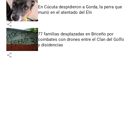
En Cúcuta despidieron a Gorda, la perra que
murió en el atentado del Eln
share
77 familias desplazadas en Briceño por
combates con drones entre el Clan del Golfo
y disidencias
share