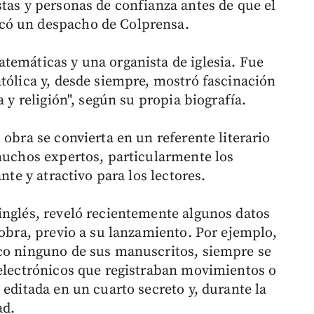
stas y personas de confianza antes de que el
có un despacho de Colprensa.
atemáticas y una organista de iglesia. Fue
atólica y, desde siempre, mostró fascinación
a y religión", según su propia biografía.
 obra se convierta en un referente literario
 muchos expertos, particularmente los
nte y atractivo para los lectores.
inglés, reveló recientemente algunos datos
 obra, previo a su lanzamiento. Por ejemplo,
ico ninguno de sus manuscritos, siempre se
 electrónicos que registraban movimientos o
 editada en un cuarto secreto y, durante la
ad.