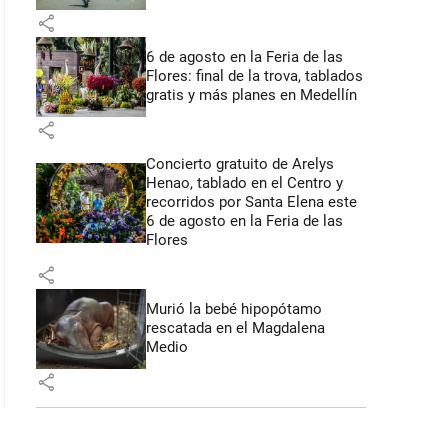
share
6 de agosto en la Feria de las
Flores: final de la trova, tablados
gratis y más planes en Medellín
share
Concierto gratuito de Arelys
Henao, tablado en el Centro y
recorridos por Santa Elena este
6 de agosto en la Feria de las
Flores
share
Murió la bebé hipopótamo
rescatada en el Magdalena
Medio
share