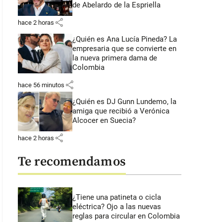
de Abelardo de la Espriella
share
hace 2 horas
¿Quién es Ana Lucía Pineda? La
empresaria que se convierte en
la nueva primera dama de
Colombia
share
hace 56 minutos
¿Quién es DJ Gunn Lundemo, la
amiga que recibió a Verónica
Alcocer en Suecia?
share
hace 2 horas
Te recomendamos
¿Tiene una patineta o cicla
eléctrica? Ojo a las nuevas
reglas para circular en Colombia