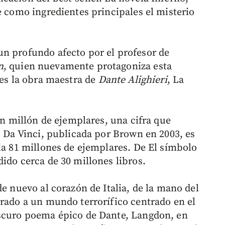
e como ingredientes principales el misterio
n profundo afecto por el profesor de
n
, quien nuevamente protagoniza esta
 es la obra maestra de
Dante
Alighieri
, La
 un millón de ejemplares, una cifra que
o Da Vinci, publicada por Brown en 2003, es
ia 81 millones de ejemplares. De El símbolo
ido cerca de 30 millones libros.
de nuevo al corazón de Italia, de la mano del
trado a un mundo terrorífico centrado en el
oscuro poema épico de Dante, Langdon, en