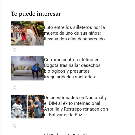
Te puede interesar
Luto entre los silleteros por la
muerte de uno de sus niños:
llevaba dos días desaparecido
share
Cerraron centro estético en
Bogotá tras hallar desechos
biológicos y presuntas
irregularidades sanitarias
share
De cuestionados en Nacional y
el DIM al éxito internacional:
Asprilla y Restrepo renacen con
el Bolívar de la Paz
share