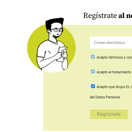
Regístrate
al n
Acepto
términos y con
Acepto
el tratamiento 
Acepto que Grupo E
del Datos Personal.