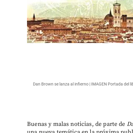
Dan Brown se lanza al infierno | IMAGEN Portada del lib
Buenas y malas noticias, de parte de
D
una nueva temática en la próxima publi