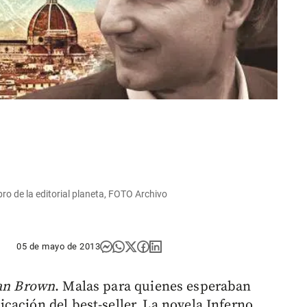
ro de la editorial planeta, FOTO Archivo
05 de mayo de 2013
an Brown
. Malas para quienes esperaban
cación del best-seller. La novela Inferno,