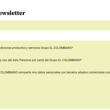
ewsletter
diciones productos y servicios
Grupo EL COLOMBIANO*
y uso del dato Personal
por parte del Grupo EL COLOMBIANO*
L COLOMBIANO
comparta mis datos personales con terceros aliados comerciales
con