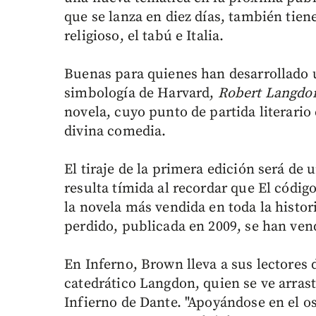
que se lanza en diez días, también tien
religioso, el tabú e Italia.
Buenas para quienes han desarrollado u
simbología de Harvard,
Robert Langdo
novela, cuyo punto de partida literario
divina comedia.
El tiraje de la primera edición será de
resulta tímida al recordar que El códig
la novela más vendida en toda la histor
perdido, publicada en 2009, se han vend
En Inferno, Brown lleva a sus lectores 
catedrático Langdon, quien se ve arras
Infierno de Dante. "Apoyándose en el 