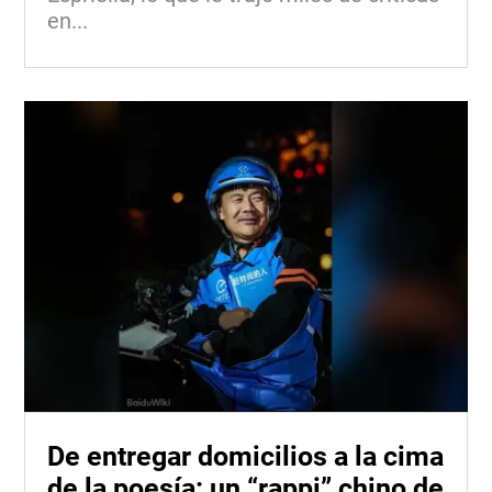
en...
De entregar domicilios a la cima
de la poesía: un “rappi” chino de