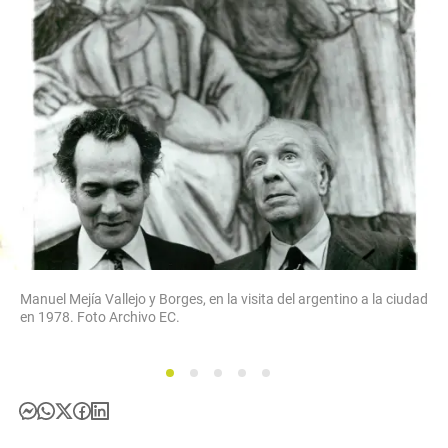
Manuel Mejía Vallejo y Borges, en la visita del argentino a la ciudad
en 1978. Foto Archivo EC.
1
2
3
4
5