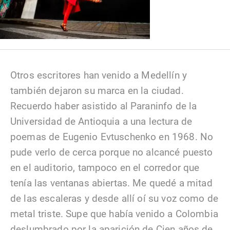
Otros escritores han venido a Medellín y
también dejaron su marca en la ciudad.
Recuerdo haber asistido al Paraninfo de la
Universidad de Antioquia a una lectura de
poemas de Eugenio Evtuschenko en 1968. No
pude verlo de cerca porque no alcancé puesto
en el auditorio, tampoco en el corredor que
tenía las ventanas abiertas. Me quedé a mitad
de las escaleras y desde allí oí su voz como de
metal triste. Supe que había venido a Colombia
deslumbrado por la aparición de Cien años de