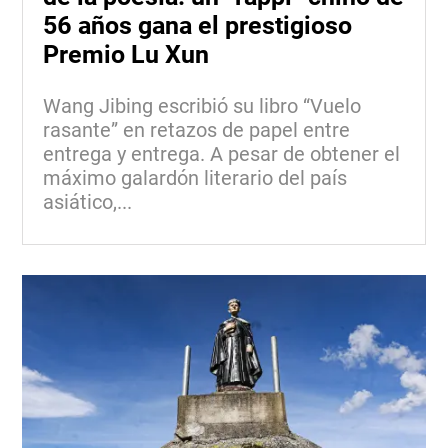
56 años gana el prestigioso
Premio Lu Xun
Wang Jibing escribió su libro “Vuelo
rasante” en retazos de papel entre
entrega y entrega. A pesar de obtener el
máximo galardón literario del país
asiático,...