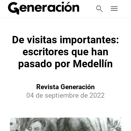
search
menu
De visitas importantes:
escritores que han
pasado por Medellín
Revista Generación
04 de septiembre de 2022