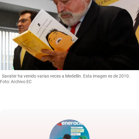
Savater ha venido varias veces a Medellín. Esta imagen es de 2010.
Foto: Archivo EC