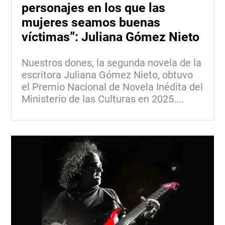
personajes en los que las
mujeres seamos buenas
víctimas”: Juliana Gómez Nieto
Nuestros dones, la segunda novela de la
escritora Juliana Gómez Nieto, obtuvo
el Premio Nacional de Novela Inédita del
Ministerio de las Culturas en 2025....