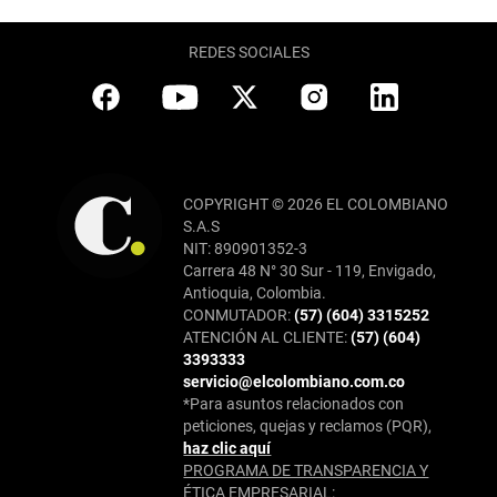
REDES SOCIALES
COPYRIGHT © 2026 EL COLOMBIANO
S.A.S
NIT: 890901352-3
Carrera 48 N° 30 Sur - 119, Envigado,
Antioquia, Colombia.
CONMUTADOR:
(57) (604) 3315252
ATENCIÓN AL CLIENTE:
(57) (604)
3393333
servicio@elcolombiano.com.co
*Para asuntos relacionados con
peticiones, quejas y reclamos (PQR),
haz clic aquí
PROGRAMA DE TRANSPARENCIA Y
ÉTICA EMPRESARIAL: