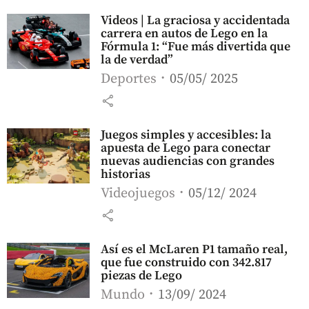
Videos | La graciosa y accidentada
carrera en autos de Lego en la
Fórmula 1: “Fue más divertida que
la de verdad”
Deportes
05/05/ 2025
share
Juegos simples y accesibles: la
apuesta de Lego para conectar
nuevas audiencias con grandes
historias
Videojuegos
05/12/ 2024
share
Así es el McLaren P1 tamaño real,
que fue construido con 342.817
piezas de Lego
Mundo
13/09/ 2024