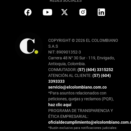
REDES SOCIALES
COPYRIGHT © 2026 EL COLOMBIANO
S.A.S
NIT: 890901352-3
Carrera 48 N° 30 Sur - 119, Envigado,
Antioquia, Colombia.
CONMUTADOR:
(57) (604) 3315252
ATENCIÓN AL CLIENTE:
(57) (604)
3393333
servicio@elcolombiano.com.co
*Para asuntos relacionados con
peticiones, quejas y reclamos (PQR),
haz clic aquí
PROGRAMA DE TRANSPARENCIA Y
ÉTICA EMPRESARIAL:
oficialdecumplimiento@elcolombiano.com.
*Buzón exclusivo para notificaciones judiciales: