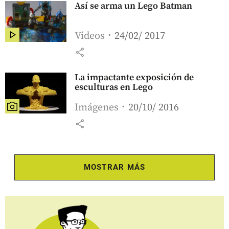
Así se arma un Lego Batman
Videos
24/02/ 2017
share
La impactante exposición de
esculturas en Lego
Imágenes
20/10/ 2016
share
MOSTRAR MÁS