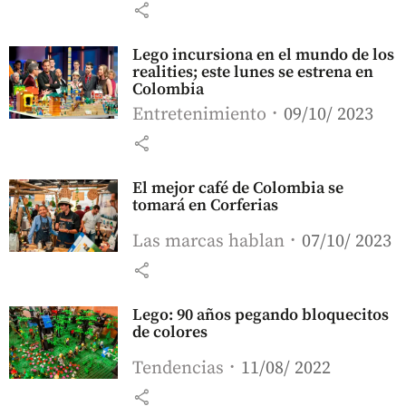
share
Lego incursiona en el mundo de los
realities; este lunes se estrena en
Colombia
Entretenimiento
09/10/ 2023
share
El mejor café de Colombia se
tomará en Corferias
Las marcas hablan
07/10/ 2023
share
Lego: 90 años pegando bloquecitos
de colores
Tendencias
11/08/ 2022
share