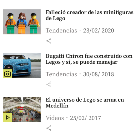
Falleció creador de las minifiguras
de Lego
Tendencias
23/02/ 2020
share
Bugatti Chiron fue construido con
Legos y sí, se puede manejar
Tendencias
30/08/ 2018
share
El universo de Lego se arma en
Medellín
Videos
25/02/ 2017
share