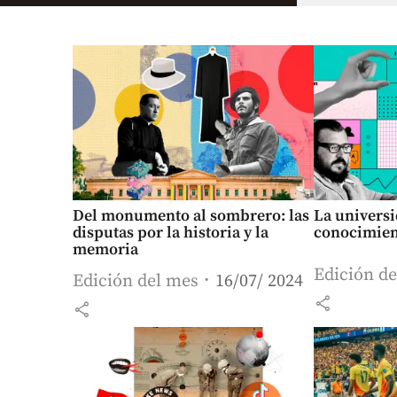
Del monumento al sombrero: las
La universi
disputas por la historia y la
conocimie
memoria
Edición d
Edición del mes
16/07/ 2024
share
share