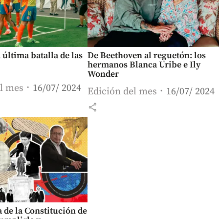
a última batalla de las
De Beethoven al reguetón: los
hermanos Blanca Uribe e Ily
Wonder
el mes
16/07/ 2024
Edición del mes
16/07/ 2024
share
 de la Constitución de