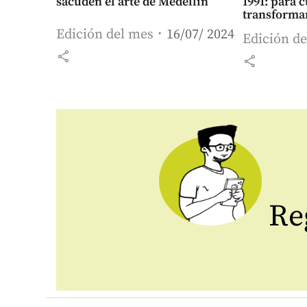
sacuden el arte de Medellín
1991: para 
transformar
Edición del mes
16/07/ 2024
Edición d
share
share
Reg