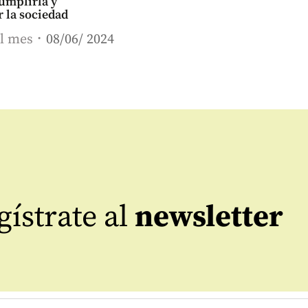
cumplirla y
 la sociedad
el mes
08/06/ 2024
ístrate al
newsletter