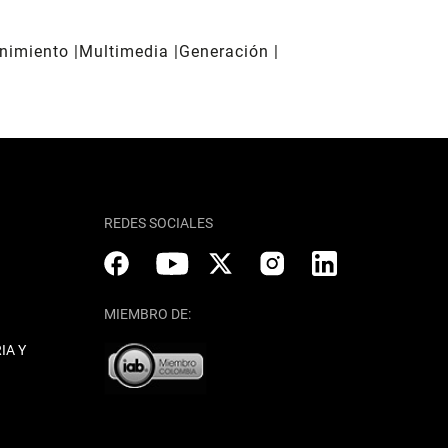
enimiento
Multimedia
Generación
REDES SOCIALES
MIEMBRO DE:
IA Y