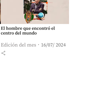
El hombre que encontró el
centro del mundo
Edición del mes
16/07/ 2024
share