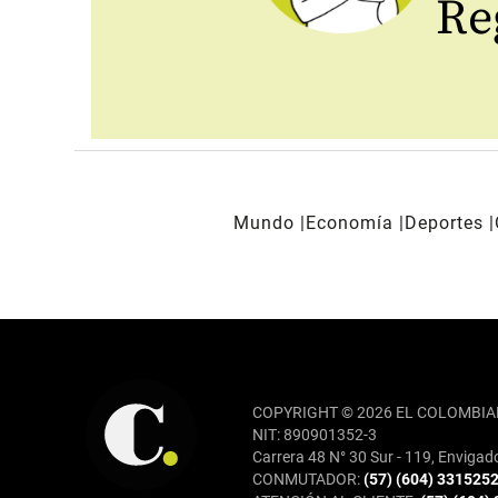
Reg
Mundo
Economía
Deportes
REDES SOCIALES
COPYRIGHT © 2026 EL COLOMBIA
NIT: 890901352-3
Carrera 48 N° 30 Sur - 119, Envigad
CONMUTADOR:
(57) (604) 331525