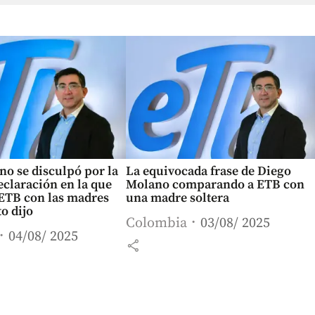
o se disculpó por la
La equivocada frase de Diego
claración en la que
Molano comparando a ETB con
ETB con las madres
una madre soltera
to dijo
Colombia
03/08/ 2025
04/08/ 2025
share