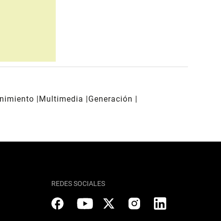
enimiento
Multimedia
Generación
REDES SOCIALES