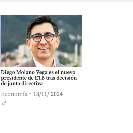
Diego Molano Vega es el nuevo
presidente de ETB tras decisión
de junta directiva
Economía
18/11/ 2024
share