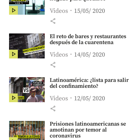
Videos
15/05/ 2020
share
El reto de bares y restaurantes
después de la cuarentena
Videos
14/05/ 2020
share
Latinoamérica: ¿lista para salir
del confinamiento?
Videos
12/05/ 2020
share
Prisiones latinoamericanas se
amotinan por temor al
coronavirus