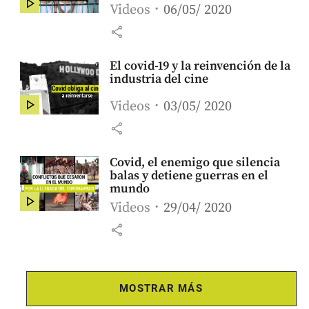
Videos
06/05/ 2020
share
El covid-19 y la reinvención de la
industria del cine
Videos
03/05/ 2020
share
Covid, el enemigo que silencia
balas y detiene guerras en el
mundo
Videos
29/04/ 2020
share
MOSTRAR MÁS