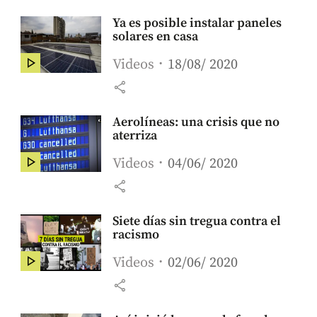
Ya es posible instalar paneles
solares en casa
Videos
18/08/ 2020
share
Aerolíneas: una crisis que no
aterriza
Videos
04/06/ 2020
share
Siete días sin tregua contra el
racismo
Videos
02/06/ 2020
share