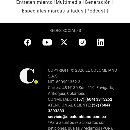
Entretenimiento
Multimedia
Generación
Especiales marcas aliadas
Pódcast
REDES SOCIALES
COPYRIGHT © 2026 EL COLOMBIANO
S.A.S
NIT: 890901352-3
Carrera 48 N° 30 Sur - 119, Envigado,
Antioquia, Colombia.
CONMUTADOR:
(57) (604) 3315252
ATENCIÓN AL CLIENTE:
(57) (604)
3393333
servicio@elcolombiano.com.co
*Para asuntos relacionados con
peticiones, quejas y reclamos (PQR),