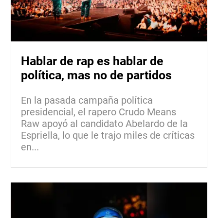
Hablar de rap es hablar de
política, mas no de partidos
En la pasada campaña política
presidencial, el rapero Crudo Means
Raw apoyó al candidato Abelardo de la
Espriella, lo que le trajo miles de críticas
en...