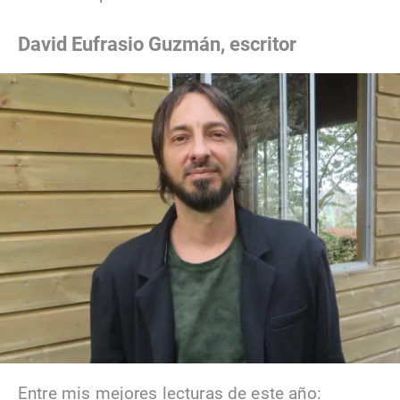
David Eufrasio Guzmán, escritor
Entre mis mejores lecturas de este año: