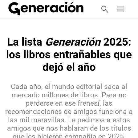
search
menu
La lista
Generación
2025
:
los libros entrañables que
dejó el año
Cada año, el mundo editorial saca al
mercado millones de libros. Para no
perderse en ese frenesí, las
recomendaciones de amigos funciona a
las mil maravillas. Le pedimos a estos
amigos que nos hablaran de los títulos
que les hicieron compañía en 2025.