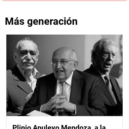
Más generación
Plinio Apuleyo Mendoza, a la