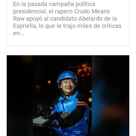
En la pasada campaña política
presidencial, el rapero Crudo Means
Raw apoyó al candidato Abelardo de la
Espriella, lo que le trajo miles de críticas
en...