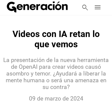
search
menu
Videos con IA retan lo
que vemos
La presentación de la nueva herramienta
de OpenAI para crear videos causó
asombro y temor. ¿Ayudará a liberar la
mente humana o será una amenaza en
su contra?
09 de marzo de 2024