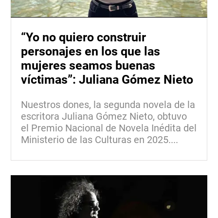
“Yo no quiero construir
personajes en los que las
mujeres seamos buenas
víctimas”: Juliana Gómez Nieto
Nuestros dones, la segunda novela de la
escritora Juliana Gómez Nieto, obtuvo
el Premio Nacional de Novela Inédita del
Ministerio de las Culturas en 2025....