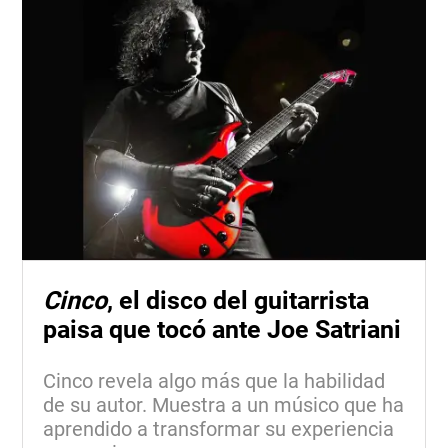
Cinco
, el disco del guitarrista
paisa que tocó ante Joe Satriani
Cinco revela algo más que la habilidad
de su autor. Muestra a un músico que ha
aprendido a transformar su experiencia