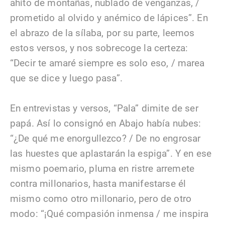
ahíto de montañas, nublado de venganzas, /
prometido al olvido y anémico de lápices”. En
el abrazo de la sílaba, por su parte, leemos
estos versos, y nos sobrecoge la certeza:
“Decir te amaré siempre es solo eso, / marea
que se dice y luego pasa”.
En entrevistas y versos, “Pala” dimite de ser
papá. Así lo consignó en Abajo había nubes:
“¿De qué me enorgullezco? / De no engrosar
las huestes que aplastarán la espiga”. Y en ese
mismo poemario, pluma en ristre arremete
contra millonarios, hasta manifestarse él
mismo como otro millonario, pero de otro
modo: “¡Qué compasión inmensa / me inspira