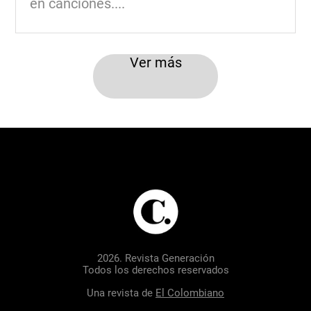
en canciones....
Ver más
2026. Revista Generación
Todos los derechos reservados
Una revista de
El Colombiano