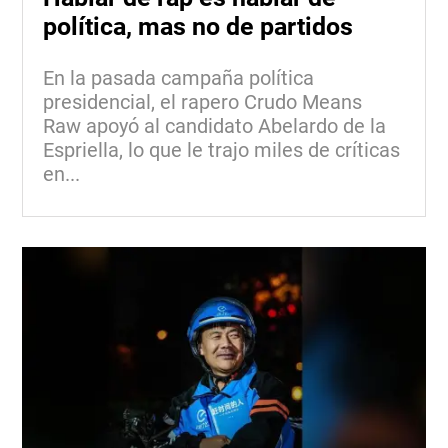
política, mas no de partidos
En la pasada campaña política
presidencial, el rapero Crudo Means
Raw apoyó al candidato Abelardo de la
Espriella, lo que le trajo miles de críticas
en...