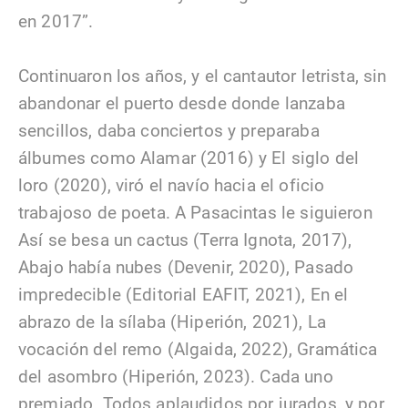
en 2017”.
Continuaron los años, y el cantautor letrista, sin
abandonar el puerto desde donde lanzaba
sencillos, daba conciertos y preparaba
álbumes como Alamar (2016) y El siglo del
loro (2020), viró el navío hacia el oficio
trabajoso de poeta. A Pasacintas le siguieron
Así se besa un cactus (Terra Ignota, 2017),
Abajo había nubes (Devenir, 2020), Pasado
impredecible (Editorial EAFIT, 2021), En el
abrazo de la sílaba (Hiperión, 2021), La
vocación del remo (Algaida, 2022), Gramática
del asombro (Hiperión, 2023). Cada uno
premiado. Todos aplaudidos por jurados, y por